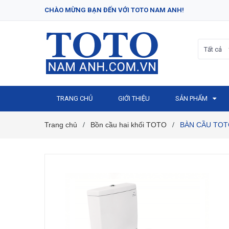
CHÀO MỪNG BẠN ĐẾN VỚI TOTO NAM ANH!
Tất cả
TRANG CHỦ
GIỚI THIỆU
SẢN PHẨM
Trang chủ
Bồn cầu hai khối TOTO
BÀN CẦU TOT
/
/