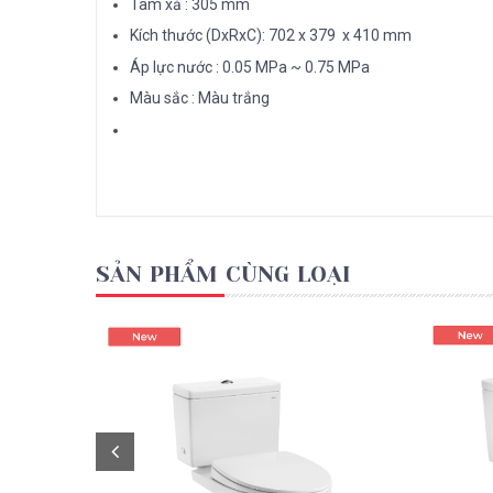
Tâm xả : 305 mm
Kích thước (DxRxC): 702 x 379 x 410 mm
Áp lực nước : 0.05 MPa ~ 0.75 MPa
Màu sắc : Màu trắng
SẢN PHẨM CÙNG LOẠI