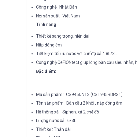
Công nghệ : Nhật Bản
Nơi sản xuất : Việt Nam
Tính năng
Thiết kế sang trọng, hiện đại
Nắp đóng êm
Tiết kiệm tối ưu nước với chế độ xả 4.8L/3L
Công nghệ CeFIONtect giúp lòng bàn cầu siêu nhẵn, h
Đặc điểm:
Mã sản phẩm : CS945DNT3 (CST945RDRS1)
Tên sản phẩm : Bàn cầu 2 khối , nắp đóng êm
Hệ thống xả : Siphon, xả 2 chế độ
Lượng nước xả : 6/3L
Thiết kế : Thân dài