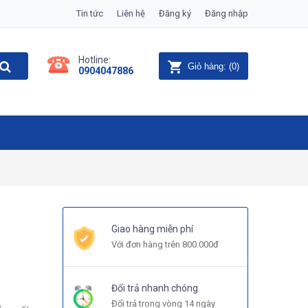
Tin tức
Liên hệ
Đăng ký
Đăng nhập
Hotline:
Giỏ hàng:
(
0
)
0904047886
Giao hàng miễn phí
Với đơn hàng trên 800.000đ
Đổi trả nhanh chóng
Đổi trả trong vòng 14 ngày