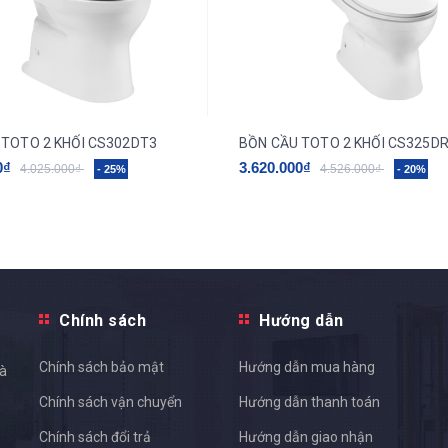
 TOTO 2 KHỐI CS302DT3
BỒN CẦU TOTO 2 KHỐI CS325D
0₫
3.620.000₫
4.025.000₫
4.526.000₫
- 25%
- 20%
Chính sách
Hướng dẫn
Chính sách bảo mật
Hướng dẫn mua hàng
và
Chính sách vận chuyển
Hướng dẫn thanh toán
Chính sách đổi trả
Hướng dẫn giao nhận