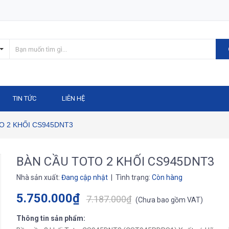
TIN TỨC
LIÊN HỆ
O 2 KHỐI CS945DNT3
BÀN CẦU TOTO 2 KHỐI CS945DNT3
Nhà sản xuất:
Đang cập nhật
| Tình trạng:
Còn hàng
5.750.000₫
7.187.000₫
(
Chưa bao gồm VAT
)
Thông tin sản phẩm: