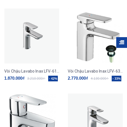
Vòi Chậu Lavabo Inax LFV-612S Nóng Lạnh
Vòi Chậu Lavabo Inax LFV-632S-2 Nóng Lạnh
1.870.000₫
2.770.000₫
3.210.000₫
4.130.000₫
- 42%
- 33%