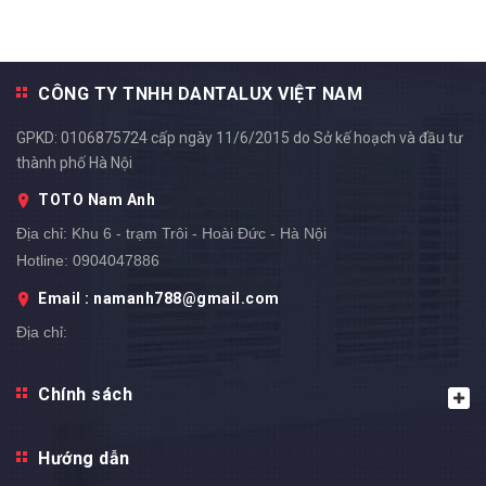
CÔNG TY TNHH DANTALUX VIỆT NAM
GPKD: 0106875724 cấp ngày 11/6/2015 do Sở kế hoạch và đầu tư
thành phố Hà Nội
TOTO Nam Anh
Địa chỉ:
Khu 6 - trạm Trôi - Hoài Đức - Hà Nội
Hotline:
0904047886
Email : namanh788@gmail.com
Địa chỉ:
Chính sách
Hướng dẫn