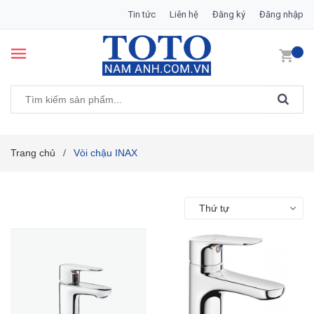
Tin tức
Liên hệ
Đăng ký
Đăng nhập
Trang chủ
Vòi chậu INAX
/
Thứ tự