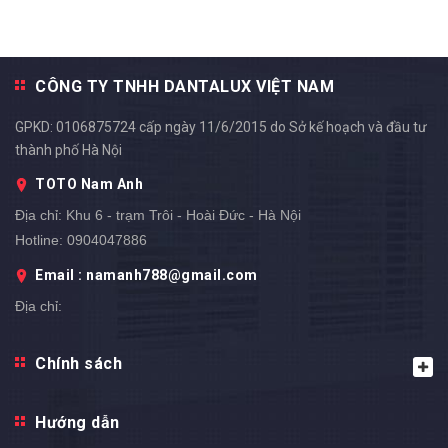
CÔNG TY TNHH DANTALUX VIỆT NAM
GPKD: 0106875724 cấp ngày 11/6/2015 do Sở kế hoạch và đầu tư
thành phố Hà Nội
TOTO Nam Anh
Địa chỉ:
Khu 6 - trạm Trôi - Hoài Đức - Hà Nội
Hotline:
0904047886
Email : namanh788@gmail.com
Địa chỉ: