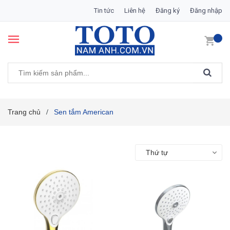
Tin tức
Liên hệ
Đăng ký
Đăng nhập
Trang chủ
Sen tắm American
/
Thứ tự