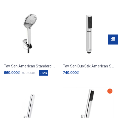
Tay Sen American Standard WF-B211H
Tay Sen DuoStix American Standard WF-S507
660.000₫
740.000₫
970.000₫
- 32%