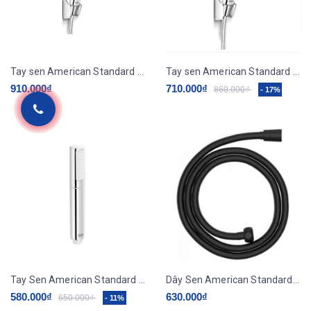
Tay sen American Standard WF-S508W
Tay sen American Standard WF-S508
910.000₫
710.000₫
860.000₫
- 17%
Tay Sen American Standard WF-S507W Duo Stix Trắng
Dây Sen American Standard WF-9127MB 1.5 Mét Màu Đen
580.000₫
630.000₫
650.000₫
- 11%