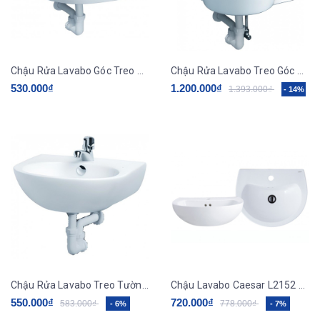
Chậu Rửa Lavabo Góc Treo Tường CAESAR L2014
Chậu Rửa Lavabo Treo Góc CAESAR LF5238
530.000₫
1.200.000₫
1.393.000₫
- 14%
Chậu Rửa Lavabo Treo Tường CAESAR L2140
Chậu Lavabo Caesar L2152 Treo Tường 500x450 mm
550.000₫
720.000₫
583.000₫
778.000₫
- 6%
- 7%