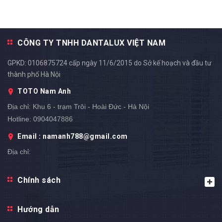
CÔNG TY TNHH DANTALUX VIỆT NAM
GPKD: 0106875724 cấp ngày 11/6/2015 do Sở kế hoạch và đầu tư
thành phố Hà Nội
TOTO Nam Anh
Địa chỉ:
Khu 6 - trạm Trôi - Hoài Đức - Hà Nội
Hotline:
0904047886
Email : namanh788@gmail.com
Địa chỉ:
Chính sách
Hướng dẫn