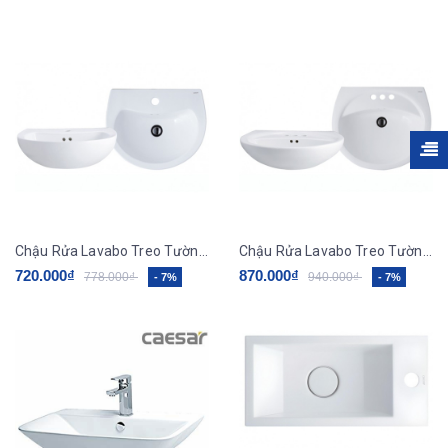
Chậu Rửa Lavabo Treo Tường CAESAR L2150
Chậu Rửa Lavabo Treo Tường CAESAR L2220
720.000₫
870.000₫
778.000₫
940.000₫
- 7%
- 7%