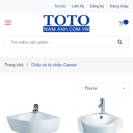
Tin tức
Liên hệ
Đăng ký
Đăng nhập
Trang chủ
Chậu và tủ chậu Caesar
/
Thứ tự