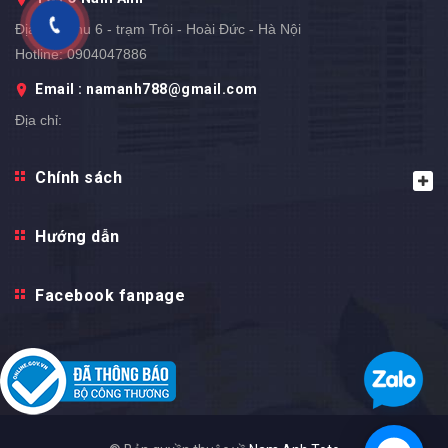
Địa chỉ:
Khu 6 - trạm Trôi - Hoài Đức - Hà Nội
Hotline:
0904047886
Email : namanh788@gmail.com
Địa chỉ:
Chính sách
Hướng dẫn
Facebook fanpage