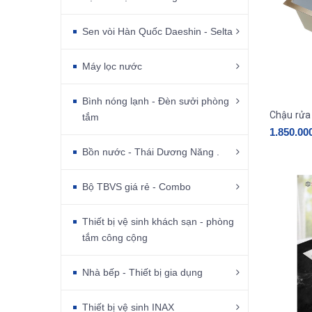
Sen vòi Hàn Quốc Daeshin - Selta
Máy lọc nước
Bình nóng lạnh - Đèn sưởi phòng
tắm
1.850.00
Bồn nước - Thái Dương Năng .
Bộ TBVS giá rẻ - Combo
Thiết bị vệ sinh khách sạn - phòng
tắm công cộng
Nhà bếp - Thiết bị gia dụng
Thiết bị vệ sinh INAX