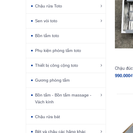
Chậu rửa Toto
Sen vòi toto
Bồn tắm toto
Phụ kiện phòng tắm toto
Thiết bị công cộng toto
Chậu đúc 
990.000₫
Gương phòng tắm
Bồn tắm - Bồn tắm massage -
Vách kính
Chậu rửa bát
Bệt và chậu các hãng khác