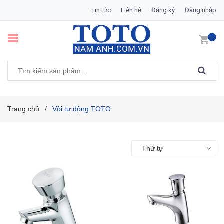
Tin tức
Liên hệ
Đăng ký
Đăng nhập
Trang chủ
Vòi tự động TOTO
/
Thứ tự