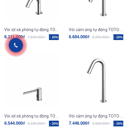
Vòi xịt xà phòng tự động TOTO TLK09001G
Vòi cảm ứng tự động TOTO TLE26006V
6.111.000₫
6.684.000₫
7.639.000₫
8.355.000₫
- 20%
- 20%
Vòi xịt xà phòng tự động TOTO - TLK07001G
Vòi cảm ứng tự động TOTO TLE26007V
6.544.000₫
7.446.000₫
8.180.000₫
9.308.000₫
- 20%
- 20%