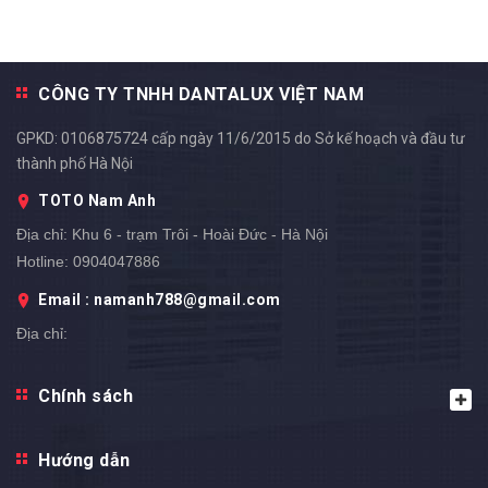
CÔNG TY TNHH DANTALUX VIỆT NAM
GPKD: 0106875724 cấp ngày 11/6/2015 do Sở kế hoạch và đầu tư
thành phố Hà Nội
TOTO Nam Anh
Địa chỉ:
Khu 6 - trạm Trôi - Hoài Đức - Hà Nội
Hotline:
0904047886
Email : namanh788@gmail.com
Địa chỉ:
Chính sách
Hướng dẫn