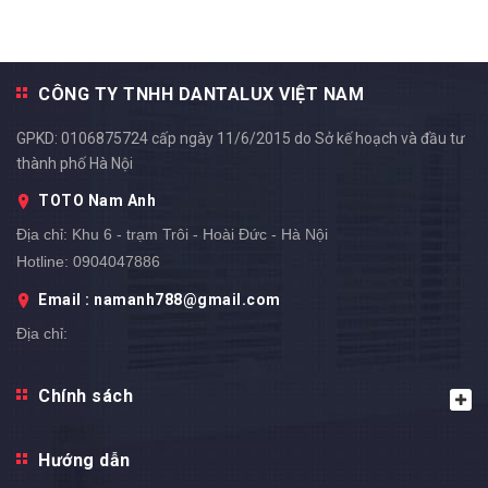
CÔNG TY TNHH DANTALUX VIỆT NAM
GPKD: 0106875724 cấp ngày 11/6/2015 do Sở kế hoạch và đầu tư
thành phố Hà Nội
TOTO Nam Anh
Địa chỉ:
Khu 6 - trạm Trôi - Hoài Đức - Hà Nội
Hotline:
0904047886
Email : namanh788@gmail.com
Địa chỉ: