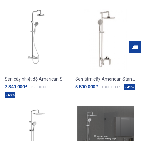
Sen cây nhiệt độ American Standard WF-4952
Sen tắm cây American Standard WF-9089E
7.840.000₫
5.500.000₫
15.000.000₫
9.300.000₫
- 41%
- 48%