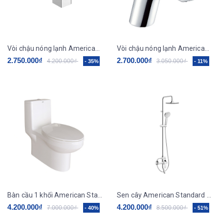
Vòi chậu nóng lạnh American Standard WF-1301
Vòi chậu nóng lạnh American Standard WF-3907
2.750.000₫
2.700.000₫
4.200.000₫
3.050.000₫
- 35%
- 11%
Bàn cầu 1 khối American Standard VF-1858
Sen cây American Standard WF-9088
4.200.000₫
4.200.000₫
7.000.000₫
8.500.000₫
- 40%
- 51%