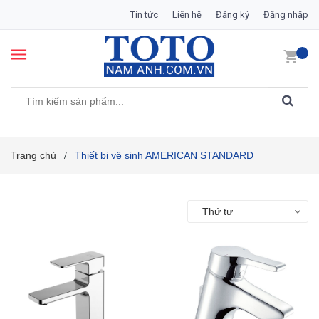
Tin tức
Liên hệ
Đăng ký
Đăng nhập
Trang chủ
Thiết bị vệ sinh AMERICAN STANDARD
/
Thứ tự