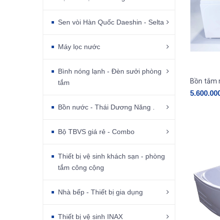
Sen vòi Hàn Quốc Daeshin - Selta
Máy lọc nước
Bình nóng lạnh - Đèn sưởi phòng
Bồn tắm 
tắm
5.600.00
Bồn nước - Thái Dương Năng .
Bộ TBVS giá rẻ - Combo
Thiết bị vệ sinh khách sạn - phòng
tắm công cộng
Nhà bếp - Thiết bị gia dụng
Thiết bị vệ sinh INAX