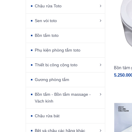
Chậu rửa Toto
Sen vòi toto
Bồn tắm toto
Phụ kiện phòng tắm toto
Thiết bị công cộng toto
5.250.00
Gương phòng tắm
Bồn tắm - Bồn tắm massage -
Vách kính
Chậu rửa bát
Bệt và chậu các hãng khác