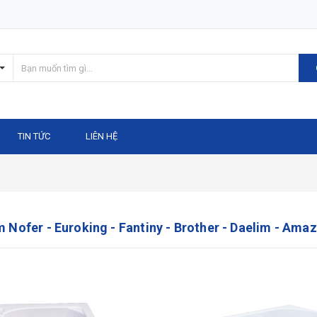
TIN TỨC
LIÊN HỆ
 Nofer - Euroking - Fantiny - Brother - Daelim - Ama