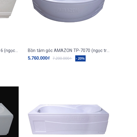
Bồn tắm ngâm AMAZON TP-7006 (ngọc trai galaxy)
Bồn tắm góc AMAZON TP-7070 (ngọc trai galaxy)
5.760.000₫
7.200.000₫
- 20%