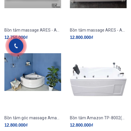
Bồn tắm massage ARES - AR4171M ( xục thuỷ lực )
Bồn tắm massage ARES - AR4173M( xục thuỷ lực ) .
12.750.000₫
12.800.000₫
Bồn tắm góc massage Amazon TP-8070 (1120x1120x600mm)
Bồn tắm Amazon TP-8002(R)L
12.800.000₫
12.800.000₫