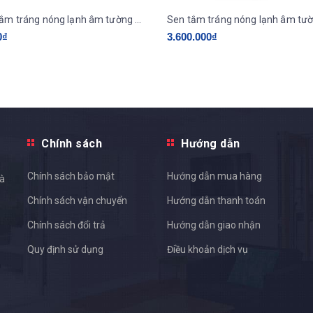
Sen cây tắm tráng nóng lạnh âm tường DAELIM-MKS-6202M
0₫
3.600.000₫
Chính sách
Hướng dẫn
Chính sách bảo mật
Hướng dẫn mua hàng
và
Chính sách vận chuyển
Hướng dẫn thanh toán
Chính sách đổi trả
Hướng dẫn giao nhận
Quy định sử dụng
Điều khoản dịch vụ