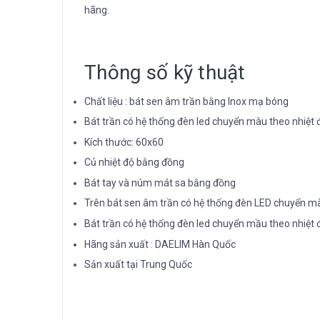
hãng.
Thông số kỹ thuật
Chất liệu : bát sen âm trần bằng Inox mạ bóng
Bát trần có hệ thống đèn led chuyển màu theo nhiệ
Kích thước: 60x60
Củ nhiệt độ bằng đồng
Bát tay và núm mát sa bằng đồng
Trên bát sen âm trần có hệ thống đèn LED chuyển mà
Bát trần có hệ thống đèn led chuyển mầu theo nhiệ
Hãng sản xuất : DAELIM Hàn Quốc
Sản xuất tại Trung Quốc