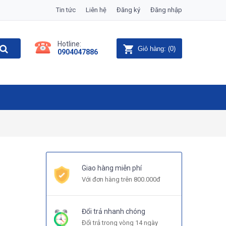
Tin tức
Liên hệ
Đăng ký
Đăng nhập
Hotline:
Giỏ hàng:
(
0
)
0904047886
Giao hàng miễn phí
Với đơn hàng trên 800.000đ
Đổi trả nhanh chóng
Đổi trả trong vòng 14 ngày