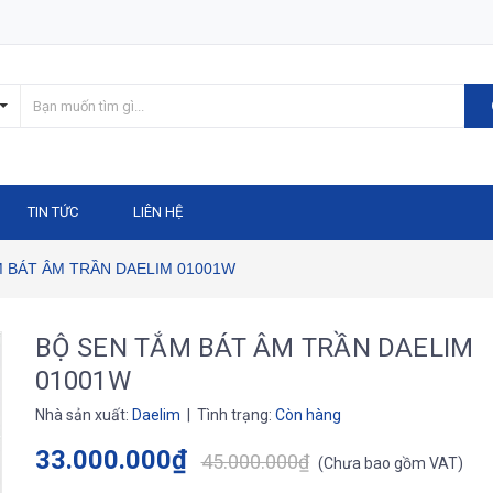
TIN TỨC
LIÊN HỆ
 BÁT ÂM TRẦN DAELIM 01001W
BỘ SEN TẮM BÁT ÂM TRẦN DAELIM
01001W
Nhà sản xuất:
Daelim
| Tình trạng:
Còn hàng
33.000.000₫
45.000.000₫
(
Chưa bao gồm VAT
)