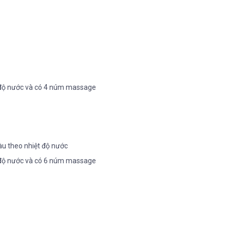
t độ nước và có 4 núm massage
u theo nhiệt độ nước
t độ nước và có 6 núm massage