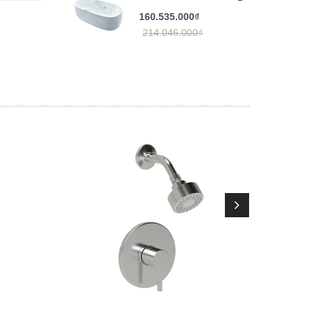
160.535.000₫
214.046.000₫