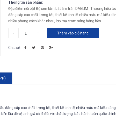
Thông tin sản phẩm:
Đặc điểm nổi bật Bộ sen tắm bát âm trần DAELIM . Thương hiệu to
đẳng cấp cao chất lượng tốt, thiết kế tinh tế, nhiều mẫu mã kiểu dá
nhiều phong cách khác nhau, lớp mạ crom sáng bóng bền...
-
+
Thêm vào giỏ hàng
Chia sẻ:
PP)
u đẳng cấp cao chất lượng tốt, thiết kế tinh tế, nhiều mẫu mã kiểu dáng
n lâu dễ vệ sinh giá cả đi đôi với chất lượng, bảo hành toàn quốc chín