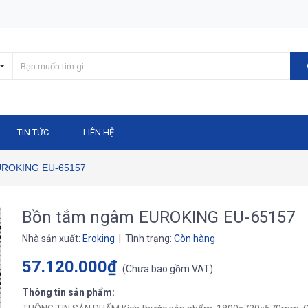
TIN TỨC
LIÊN HỆ
UROKING EU-65157
Bồn tắm ngâm EUROKING EU-65157
Nhà sản xuất:
Eroking
| Tình trạng:
Còn hàng
57.120.000₫
(
Chưa bao gồm VAT
)
Thông tin sản phẩm: