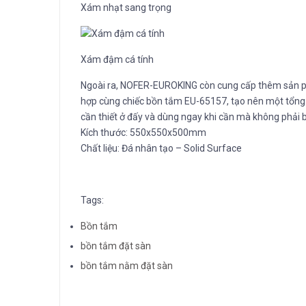
Xám nhạt sang trọng
Xám đậm cá tính
Ngoài ra, NOFER-EUROKING còn cung cấp thêm sản ph
hợp cùng chiếc bồn tắm EU-65157, tạo nên một tổng t
cần thiết ở đấy và dùng ngay khi cần mà không phải 
Kích thước: 550x550x500mm
Chất liệu: Đá nhân tạo – Solid Surface
Tags:
Bồn tắm
bồn tắm đặt sàn
bồn tắm nằm đặt sàn