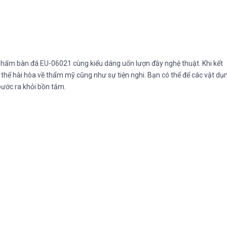
ẩm bàn đá EU-06021 cùng kiểu dáng uốn lượn đầy nghệ thuật. Khi kết
hể hài hòa về thẩm mỹ cũng như sự tiện nghi. Bạn có thể để các vật dụ
bước ra khỏi bồn tắm.