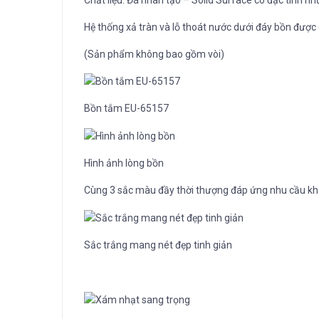
Hệ thống xả tràn và lỗ thoát nước dưới đáy bồn được c
(Sản phẩm không bao gồm vòi)
Bồn tắm EU-65157
Hình ảnh lòng bồn
Cùng 3 sắc màu đầy thời thượng đáp ứng nhu cầu kh
Sắc trắng mang nét đẹp tinh giản