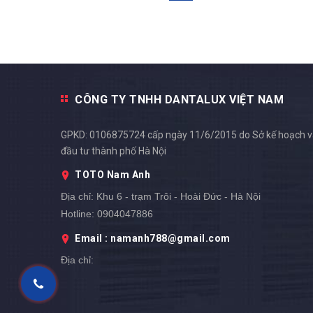
CÔNG TY TNHH DANTALUX VIỆT NAM
GPKD: 0106875724 cấp ngày 11/6/2015 do Sở kế hoạch 
đầu tư thành phố Hà Nội
TOTO Nam Anh
Địa chỉ:
Khu 6 - trạm Trôi - Hoài Đức - Hà Nội
Hotline:
0904047886
Email : namanh788@gmail.com
Địa chỉ: