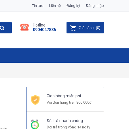
Tin tức
Liên hệ
Đăng ký
Đăng nhập
Hotline:
Giỏ hàng:
(
0
)
0904047886
Giao hàng miễn phí
Với đơn hàng trên 800.000đ
Đổi trả nhanh chóng
Đổi trả trong vòng 14 ngày