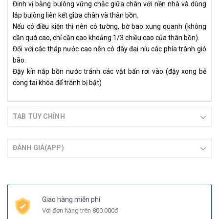
Định vị bằng bulông vững chắc giữa chân với nền nhà và dùng
lắp bulông liên kết giữa chân và thân bồn.
Nếu có điều kiện thì nên có tường, bờ bao xung quanh (không
cần quá cao, chỉ cần cao khoảng 1/3 chiều cao của thân bồn).
Đối với các tháp nước cao nên có dây đai níu các phía tránh gió
bão.
Đậy kín nắp bồn nước tránh các vật bẩn rơi vào (đậy xong bẻ
cong tai khóa để tránh bị bật)
TAB TÙY CHỈNH
ĐÁNH GIÁ(APP)
Giao hàng miễn phí
Với đơn hàng trên 800.000đ