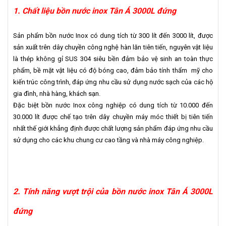
1. Chất liệu bồn nước inox Tân Á 3000L đứng
Sản phẩm bồn nước Inox có dung tích từ 300 lít đến 3000 lít, được
sản xuất trên dây chuyền công nghệ hàn lăn tiên tiến, nguyên vật liệu
là thép không gỉ SUS 304 siêu bền đảm bảo vệ sinh an toàn thực
phẩm, bề mặt vật liệu có độ bóng cao, đảm bảo tính thẩm mỹ cho
kiến trúc công trình, đáp ứng nhu cầu sử dụng nước sạch của các hộ
gia đình, nhà hàng, khách sạn.
Đặc biệt bồn nước Inox công nghiệp có dung tích từ 10.000 đến
30.000 lít được chế tạo trên dây chuyền máy móc thiết bị tiên tiến
nhất thế giới khẳng định được chất lượng sản phẩm đáp ứng nhu cầu
sử dụng cho các khu chung cư cao tầng và nhà máy công nghiệp.
2. Tính năng vượt trội của bồn nước inox Tân Á 3000L
đứng