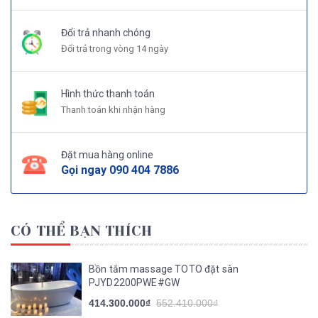
Đổi trả nhanh chóng
Đổi trả trong vòng 14 ngày
Hình thức thanh toán
Thanh toán khi nhận hàng
Đặt mua hàng online
Gọi ngay
090 404 7886
CÓ THỂ BẠN THÍCH
Bồn tắm massage TOTO đặt sàn
PJYD2200PWE#GW
414.300.000₫
552.410.000₫