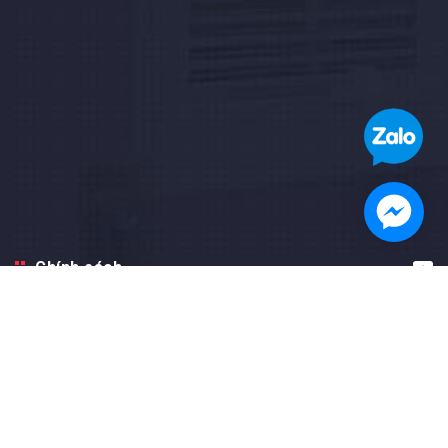
Chính sách
Hướng dẫn
Facebook fanpage