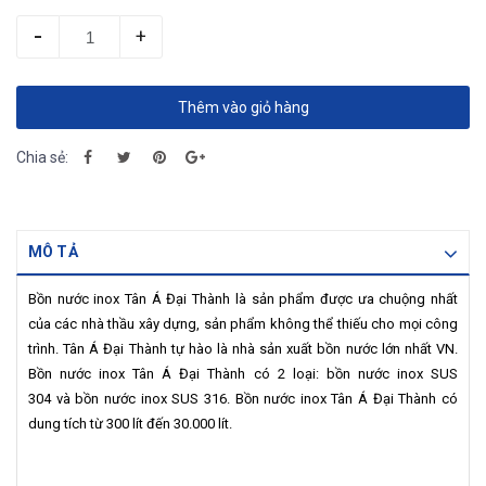
-
+
Thêm vào giỏ hàng
Chia sẻ:
MÔ TẢ
Bồn nước inox Tân Á Đại Thành là sản phẩm được ưa chuộng nhất
của các nhà thầu xây dựng, sản phẩm không thể thiếu cho mọi công
trình. Tân Á Đại Thành tự hào là nhà sản xuất bồn nước lớn nhất VN.
Bồn nước inox Tân Á Đại Thành có 2 loại:
bồn nước inox SUS
304 và bồn nước inox SUS 316. Bồn nước inox Tân Á Đại Thành có
dung tích từ 300 lít đến 30.000 lít.