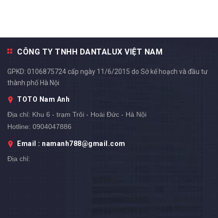
CÔNG TY TNHH DANTALUX VIỆT NAM
GPKD: 0106875724 cấp ngày 11/6/2015 do Sở kế hoạch và đầu tư
thành phố Hà Nội
TOTO Nam Anh
Địa chỉ:
Khu 6 - trạm Trôi - Hoài Đức - Hà Nội
Hotline:
0904047886
Email : namanh788@gmail.com
Địa chỉ: