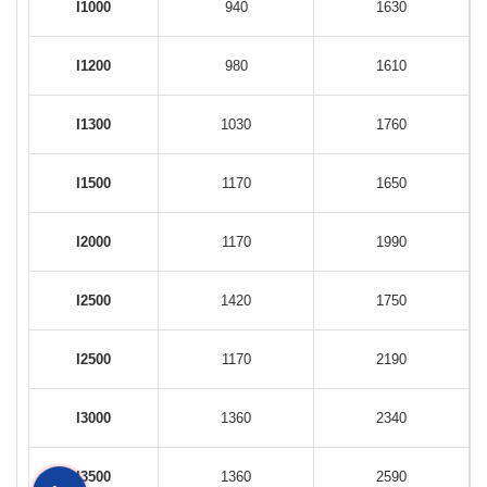
I1000
940
1630
I1200
980
1610
I1300
1030
1760
I1500
1170
1650
I2000
1170
1990
I2500
1420
1750
I2500
1170
2190
I3000
1360
2340
I3500
1360
2590