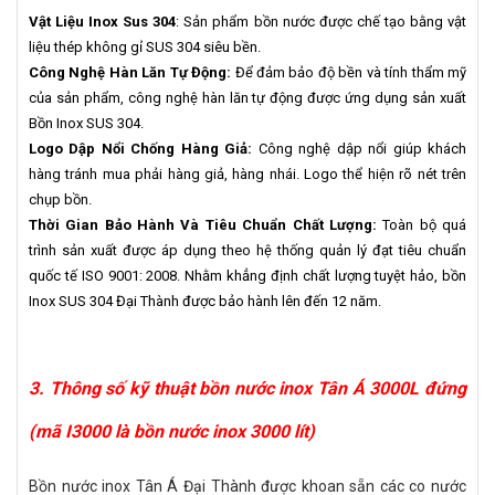
Vật Liệu Inox Sus 304
: Sản phẩm bồn nước được chế tạo bằng vật
liệu thép không gỉ SUS 304 siêu bền.
Công Nghệ Hàn Lăn Tự Động:
Để đảm bảo độ bền và tính thẩm mỹ
của sản phẩm, công nghệ hàn lăn tự động được ứng dụng sản xuất
Bồn Inox SUS 304.
Logo Dập Nổi Chống Hàng Giả:
Công nghệ dập nổi giúp khách
hàng tránh mua phải hàng giả, hàng nhái. Logo thể hiện rõ nét trên
chụp bồn.
Thời Gian Bảo Hành Và Tiêu Chuẩn Chất Lượng:
Toàn bộ quá
trình sản xuất được áp dụng theo hệ thống quản lý đạt tiêu chuẩn
quốc tế ISO 9001: 2008. Nhằm khẳng định chất lượng tuyệt hảo, bồn
Inox SUS 304 Đại Thành được bảo hành lên đến 12 năm.
3. Thông số kỹ thuật bồn nước inox Tân Á 3000L đứng
(mã I3000 là bồn nước inox 3000 lít)
Bồn nước inox Tân Á Đại Thành được khoan sẵn các co nước