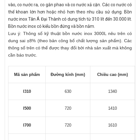
vào, co nước ra, co gắn phao và co nước xả cặn. Các co nước có
thể khoan lớn hơn hoặc nhỏ hơn theo nhu cầu sử dụng. Bồn
nước inox Tân Á Đại Thành có dung tích từ 310 lít đến 30.000 lít.
Bồn nước inox có kiểu bồn đứng và bồn nằm.
Lưu ý: Thông số kỹ thuật bồn nước inox 3000L nêu trên có
dung sai ±8% (theo bản công bố chất lượng sản phẩm). Các
thông số trên có thể được thay đổi bởi nhà sản xuất mà không
cần báo trước.
Mã sản phẩm
Đường kính (mm)
Chiều cao (mm)
I310
630
1340
I500
720
1410
I700
720
1610