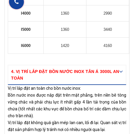
I4000
1360
2990
I5000
1360
3440
I6000
1420
4160
4. VỊ TRÍ LẮP ĐẶT BỒN NƯỚC INOX TÂN Á 3000L AN
TOÀN
Vị trí lắp đặt an toàn cho bồn nước inox:
Bồn nước inox được nắp đặt trên mặt phẳng, trên nền bê tông
vững chắc và phải chịu lực ít nhất gấp 4 lần tải trọng của bồn
chứa (tốt nhất các khu vực để bồn chứa bố trí các dầm chịu lực
cho trần nhà).
Vị trí lắp đặt không quá gần mép lan can, lối đi lại. Quan sát vị trí
đặt sản phẩm hợp lý tránh nơi có nhiều người qua lại.