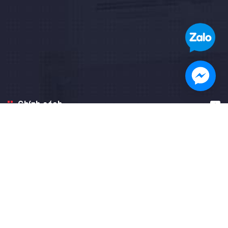
Chính sách
Hướng dẫn
Facebook fanpage