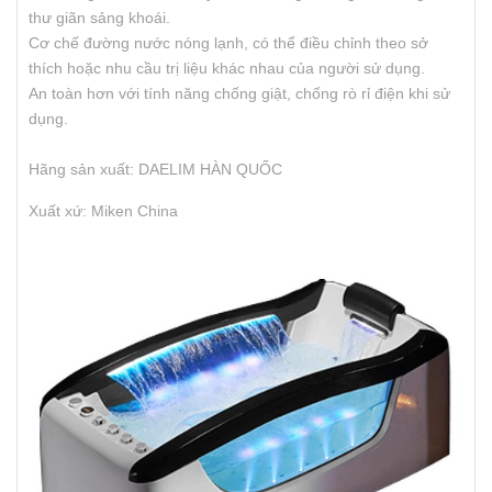
thư giãn sảng khoái.
Cơ chế đường nước nóng lạnh, có thể điều chỉnh theo sở
thích hoặc nhu cầu trị liệu khác nhau của người sử dụng.
An toàn hơn với tính năng chống giật, chống rò rỉ điện khi sử
dụng.
Hãng sản xuất: DAELIM HÀN QUỐC
Xuất xứ: Miken China