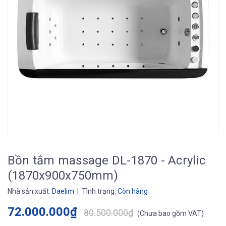
Bồn tắm massage DL-1870 - Acrylic
(1870x900x750mm)
Nhà sản xuất:
Daelim
| Tình trạng:
Còn hàng
72.000.000₫
80.500.000₫
(
Chưa bao gồm VAT
)