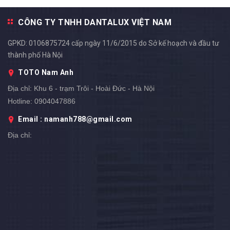
CÔNG TY TNHH DANTALUX VIỆT NAM
GPKD: 0106875724 cấp ngày 11/6/2015 do Sở kế hoạch và đầu tư
thành phố Hà Nội
TOTO Nam Anh
Địa chỉ:
Khu 6 - trạm Trôi - Hoài Đức - Hà Nội
Hotline:
0904047886
Email : namanh788@gmail.com
Địa chỉ: