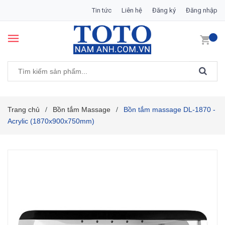
Tin tức
Liên hệ
Đăng ký
Đăng nhập
Trang chủ
Bồn tắm Massage
Bồn tắm massage DL-1870 -
/
/
Acrylic (1870x900x750mm)