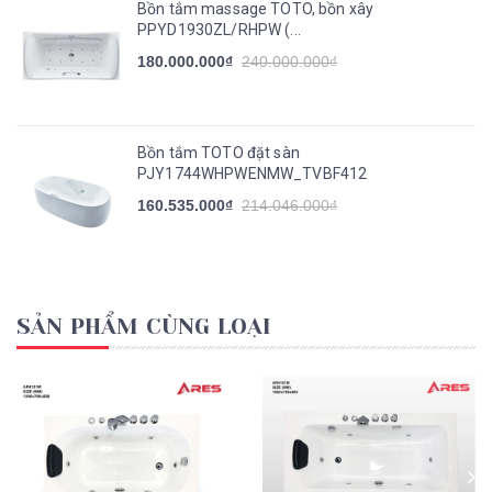
Bồn tắm massage TOTO, bồn xây
PPYD1930ZL/RHPW (...
180.000.000₫
240.000.000₫
Bồn tắm TOTO đặt sàn
PJY1744WHPWENMW_TVBF412
160.535.000₫
214.046.000₫
SẢN PHẨM CÙNG LOẠI