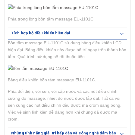
Phía trong lòng bồn tắm massage EU-1101C.
Tích hợp bộ điều khiển hiện đại
Bồn tắm massage EU-1101C sử dụng bảng điều khiển LCD
hiện đại. Bảng điều khiển này được bố trí ngay trên thành bồn
tắm. Quá trình sử dụng sẽ rất thuận tiện.
Bảng điều khiển bồn tắm massage EU-1101C.
Phía đối diện, vòi sen, vòi cấp nước và các nút điều chỉnh
cường độ massage, nhiệt độ nước được lắp đặt. Tất cả vòi
sen cùng các nút điều chỉnh đều được mạ crom sáng bóng.
Việc vệ sinh linh kiện dễ dàng hơn khi chúng đã được mạ
crom.
Những tính năng giải trí hấp dẫn và công nghệ đảm bảo