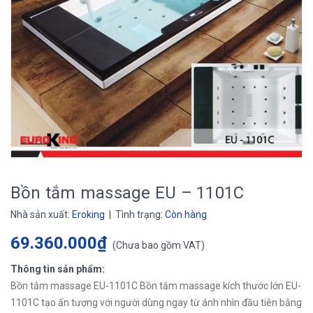
Bồn tắm massage EU – 1101C
Nhà sản xuất:
Eroking
| Tình trạng:
Còn hàng
69.360.000₫
(
Chưa bao gồm VAT
)
Thông tin sản phẩm:
Bồn tắm massage EU-1101C Bồn tắm massage kích thước lớn EU-
1101C tạo ấn tượng với người dùng ngay từ ánh nhìn đầu tiên bằng