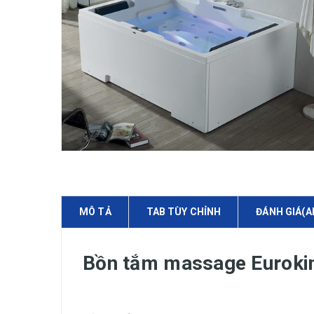
MÔ TẢ
TAB TÙY CHỈNH
ĐÁNH GIÁ(A
Bồn tắm massage Euroki