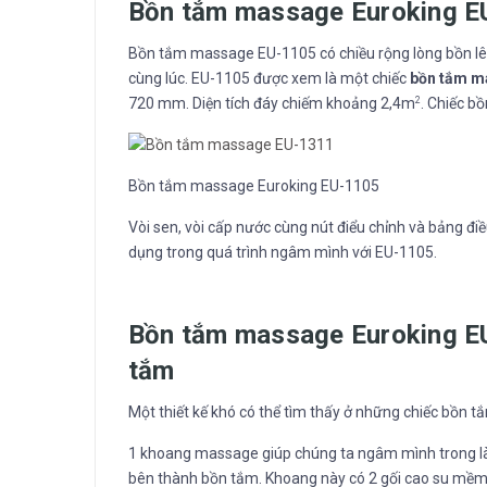
Bồn tắm massage Euroking EU
Bồn tắm massage EU-1105 có chiều rộng lòng bồn lê
cùng lúc. EU-1105 được xem là một chiếc
bồn tắm m
720 mm. Diện tích đáy chiếm khoảng 2,4m
. Chiếc b
2
Bồn tắm massage Euroking EU-1105
Vòi sen, vòi cấp nước cùng nút điểu chỉnh và bảng đi
dụng trong quá trình ngâm mình với EU-1105.
Bồn tắm massage Euroking E
tắm
Một thiết kế khó có thể tìm thấy ở những chiếc bồn 
1 khoang massage giúp chúng ta ngâm mình trong làn
bên thành bồn tắm. Khoang này có 2 gối cao su mềm 