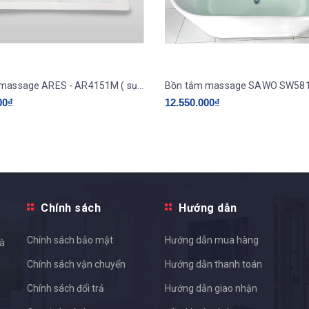
Bồn tắm massage ARES - AR4151M ( sục thuỷ lực )
00₫
12.550.000₫
Chính sách
Hướng dẫn
Chính sách bảo mật
Hướng dẫn mua hàng
và
Chính sách vận chuyển
Hướng dẫn thanh toán
Chính sách đổi trả
Hướng dẫn giao nhận