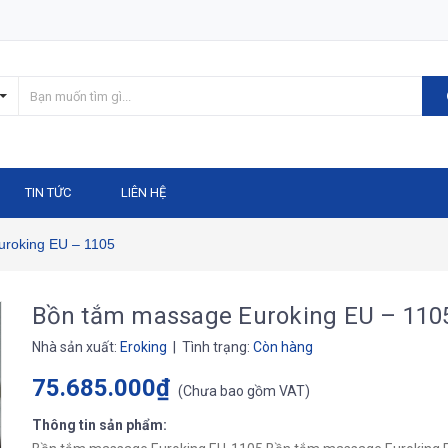
TIN TỨC
LIÊN HỆ
roking EU – 1105
Bồn tắm massage Euroking EU – 110
Nhà sản xuất:
Eroking
| Tình trạng:
Còn hàng
75.685.000₫
(
Chưa bao gồm VAT
)
Thông tin sản phẩm: