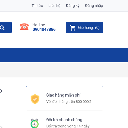
Tin tức
Liên hệ
Đăng ký
Đăng nhập
Hotline:
Giỏ hàng:
(
0
)
0904047886
5
Giao hàng miễn phí
Với đơn hàng trên 800.000đ
Đổi trả nhanh chóng
Đổi trả trong vòng 14 ngày