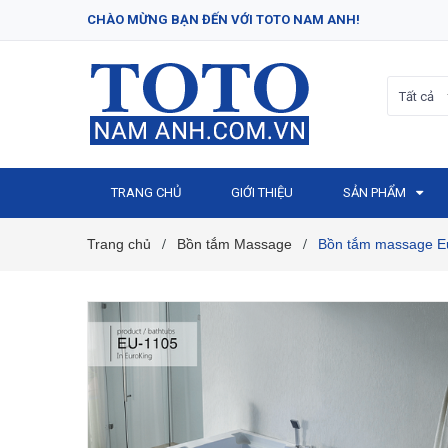
CHÀO MỪNG BẠN ĐẾN VỚI TOTO NAM ANH!
Tất cả
TRANG CHỦ
GIỚI THIỆU
SẢN PHẨM
Trang chủ
Bồn tắm Massage
Bồn tắm massage Eu
/
/