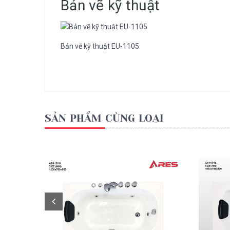
Bản vẽ kỹ thuật
Bản vẽ kỹ thuật EU-1105
SẢN PHẨM CÙNG LOẠI