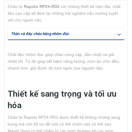
Chảo từ
Rapido RP24-RD2
với những thiết kế hiện đại, chất
liệu cao cấp sẽ đem lại những trải nghiệm nấu nướng tuyệt
vời cho người nấu.
Thân và đáy chảo bằng nhôm đúc
Chất liệu nhôm đúc giúp chảo cứng cáp, dẫn nhiệt và giữ
nhiệt tốt. Từ đó giúp tiết kiệm năng lượng, món ăn chín đều,
nhanh hơn, giữ được độ tươi ngon của nguyên liệu.
Thiết kế sang trọng và tối ưu
hóa
Chảo từ Rapido RP24-RD2 được thiết kế không những sang
trọng mà còn tối ưu để vừa có thể chiên vừa có thể xào.
Người dùng có thể chiên từ các món thường tới các món