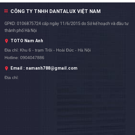
CÔNG TY TNHH DANTALUX VIỆT NAM
GPKD: 0106875724 cấp ngày 11/6/2015 do Sở kế hoạch và đầu tư
thành phố Hà Nội
TOTO Nam Anh
Địa chỉ:
Khu 6 - trạm Trôi - Hoài Đức - Hà Nội
Hotline:
0904047886
Email : namanh788@gmail.com
Địa chỉ: