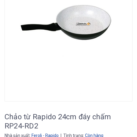
Chảo từ Rapido 24cm đáy chấm
RP24-RD2
Nhà sản xuất:
Feroli - Rapido
| Tình trạng:
Còn hàng