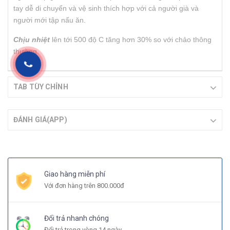
tay dễ di chuyển và vệ sinh thích hợp với cả người già và
người mới tập nấu ăn.
Chịu nhiệt
lên tới 500 độ C tăng hơn 30% so với chảo thông
thường.
TAB TÙY CHỈNH
ĐÁNH GIÁ(APP)
Giao hàng miễn phí
Với đơn hàng trên 800.000đ
Đổi trả nhanh chóng
Đổi trả trong vòng 14 ngày