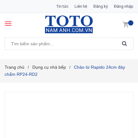
Tin tức
Liên hệ
Đăng ký
Đăng nhập
Trang chủ
Dụng cụ nhà bếp
Chảo từ Rapido 24cm đáy
/
/
chấm RP24-RD2