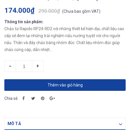
174.000₫
290.000₫
(
Chưa bao gồm VAT
)
Thông tin sản phẩm:
Chảo từ Rapido RP24-RD2 với những thiết kế hiện đại, chất liệu cao
cấp sẽ đem lại những trải nghiệm nấu nướng tuyệt vời cho người
nấu. Thân và đáy chảo bằng nhôm đúc Chất liệu nhôm đúc giúp
chảo cứng cáp, dẫn nhiệt...
-
+
Thêm vào giỏ hàng
Chia sẻ:
MÔ TẢ