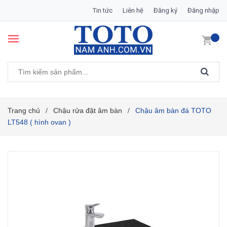
Tin tức
Liên hệ
Đăng ký
Đăng nhập
Trang chủ
Chậu rửa đặt âm bàn
Chậu âm bàn đá TOTO
/
/
LT548 ( hình ovan )