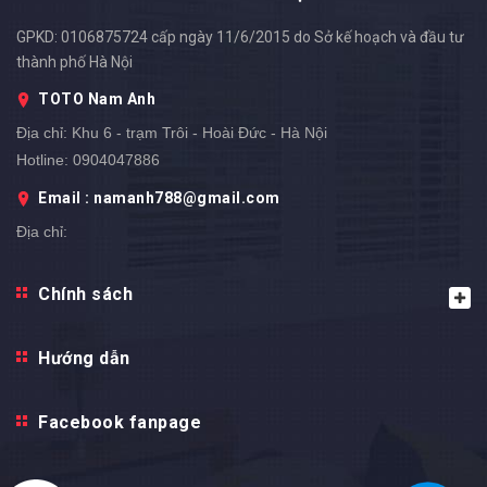
GPKD: 0106875724 cấp ngày 11/6/2015 do Sở kế hoạch và đầu tư
thành phố Hà Nội
TOTO Nam Anh
Địa chỉ:
Khu 6 - trạm Trôi - Hoài Đức - Hà Nội
Hotline:
0904047886
Email : namanh788@gmail.com
Địa chỉ: