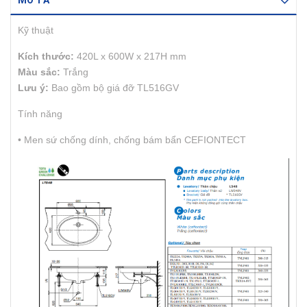
MÔ TẢ
Kỹ thuật
Kích thước:
420L x 600W x 217H mm
Màu sắc:
Trắng
Lưu ý:
Bao gồm bộ giá đỡ TL516GV
Tính năng
• Men sứ chống dính, chống bám bẩn CEFIONTECT