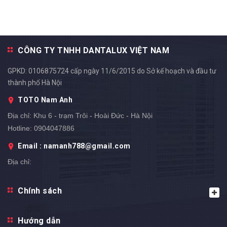
CÔNG TY TNHH DANTALUX VIỆT NAM
GPKD: 0106875724 cấp ngày 11/6/2015 do Sở kế hoạch và đầu tư
thành phố Hà Nội
TOTO Nam Anh
Địa chỉ:
Khu 6 - trạm Trôi - Hoài Đức - Hà Nội
Hotline:
0904047886
Email : namanh788@gmail.com
Địa chỉ: