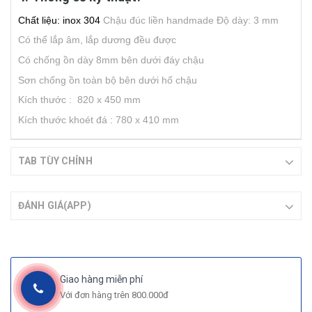
Chất liệu: inox 304
Chậu đúc liền handmade
Độ dày: 3 mm
Có thể lắp âm, lắp dương đều được
Có chống ồn dày 8mm bên dưới đáy chậu
Sơn chống ồn toàn bộ bên dưới hố chậu
Kích thước : 820 x 450 mm
Kích thước khoét đá : 780 x 410 mm
TAB TÙY CHỈNH
ĐÁNH GIÁ(APP)
Giao hàng miễn phí
Với đơn hàng trên 800.000đ