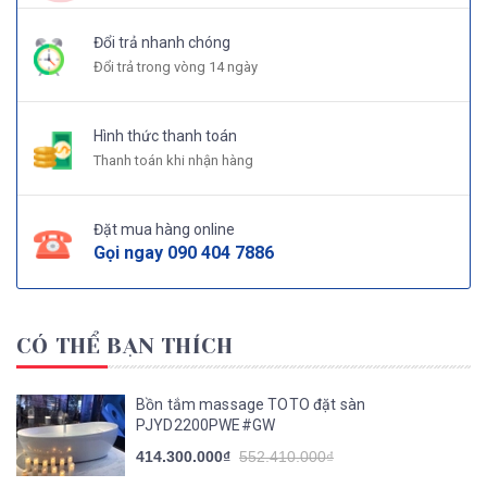
Đổi trả nhanh chóng
Đổi trả trong vòng 14 ngày
Hình thức thanh toán
Thanh toán khi nhận hàng
Đặt mua hàng online
Gọi ngay
090 404 7886
CÓ THỂ BẠN THÍCH
Bồn tắm massage TOTO đặt sàn
PJYD2200PWE#GW
414.300.000₫
552.410.000₫