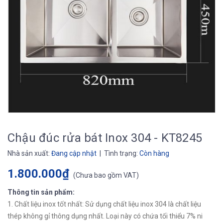
Chậu đúc rửa bát Inox 304 - KT8245
Nhà sản xuất:
Đang cập nhật
| Tình trạng:
Còn hàng
1.800.000₫
(
Chưa bao gồm VAT
)
Thông tin sản phẩm:
1. Chất liệu inox tốt nhất: Sử dụng chất liệu inox 304 là chất liệu
thép không gỉ thông dụng nhất. Loại này có chứa tối thiểu 7% ni