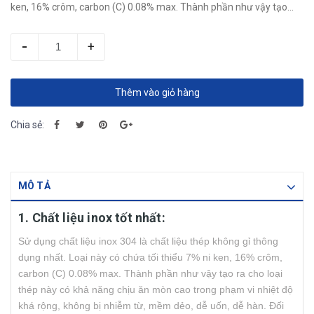
ken, 16% crôm, carbon (C) 0.08% max. Thành phần như vậy tạo...
-
+
Thêm vào giỏ hàng
Chia sẻ:
MÔ TẢ
1. Chất liệu inox tốt nhất:
Sử dụng chất liệu inox 304 là chất liệu thép không gỉ thông
dụng nhất. Loại này có chứa tối thiểu 7% ni ken, 16% crôm,
carbon (C) 0.08% max. Thành phần như vậy tạo ra cho loại
thép này có khả năng chịu ăn mòn cao trong phạm vi nhiệt độ
khá rộng, không bị nhiễm từ, mềm dẻo, dễ uốn, dễ hàn. Đối