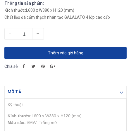
Thông tin sản phẩm:
Kích thước:
L600 x W380 x H120 (mm)
Chất liệu đá cẩm thạch nhân tạo GALALATO 4 lớp cao cấp
-
+
Thêm vào giỏ hàng
Chia sẻ:
MÔ TẢ
Kỹ thuật
Kích thước:
L600 x W380 x H120 (mm)
Màu sắc:
#MW: Trắng mờ