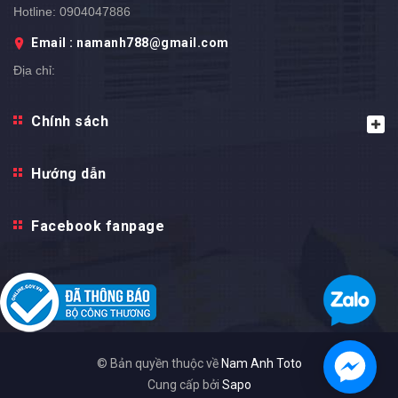
Hotline:
0904047886
Email : namanh788@gmail.com
Địa chỉ: