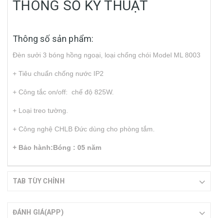
THÔNG SỐ KỸ THUẬT
Thông số sản phẩm:
Đèn sưởi 3 bóng hồng ngoại, loại chống chói Model ML 8003
+ Tiêu chuẩn chống nước IP2
+ Công tắc on/off: chế độ 825W.
+ Loại treo tường.
+ Công nghệ CHLB Đức dùng cho phòng tắm.
+ Bảo hành:Bóng : 05 năm
TAB TÙY CHỈNH
ĐÁNH GIÁ(APP)