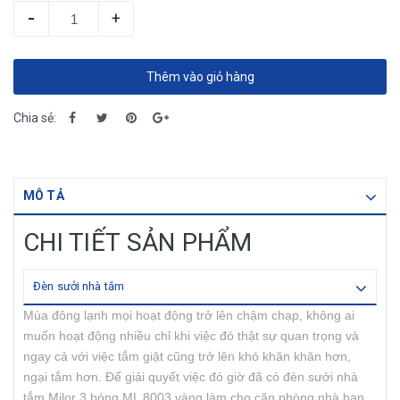
-
+
Thêm vào giỏ hàng
Chia sẻ:
MÔ TẢ
CHI TIẾT SẢN PHẨM
Đèn sưởi nhà tắm
Mùa đông lạnh mọi hoạt động trở lên chậm chạp, không ai
muốn hoạt động nhiều chỉ khi việc đó thật sự quan trọng và
ngay cả với việc tắm giặt cũng trở lên khó khăn khăn hơn,
ngại tắm hơn. Để giải quyết việc đó giờ đã có đèn sưởi nhà
tắm Milor 3 bóng ML 8003 vàng làm cho căn phòng nhà bạn