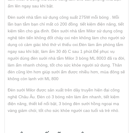
ấm lên ngay sau khi bật.
Đèn sưởi nhà tắm sử dụng công suất 275W mỗi bóng . Mỗi
lần bạn tắm bạn chỉ mất có 200 đồng tiết kiệm điện năng, tiết
kiệm tiền cho gia đình. Đèn sưởi nhà tắm Milor sử dụng công
nghệ tiên tiến không đốt cháy oxi nên không làm cho người sử
dụng có cảm giác khó thở vì thiếu oxi.Đèn làm ấm phòng tắm
ngay sau khi bật, làm ấm 30 độ C sau 1 phút.Để phục vụ
người dùng đèn sưởi nhà tắm Milor 3 bóng ML 8003 đã ra đời,
làm ấm nhanh chóng, tốt cho sức khỏe người sử dung. Thân
đèn cũng lớn hơn giúp sưởi ấm được nhiều hơn, mùa đông sẽ
không còn lạnh với ML 800
Đèn sưởi Milor được sản xuất trên dây truyền hiện đại công
nghệ Châu Âu. Đèn có 3 bóng nên làm ấm nhanh, tiết kiệm
điện năng, thiết kế nổi bật, 3 bóng đèn sưởi hồng ngoại mạ
vàng giảm chói, tốt cho sức khỏe người cao tuổi và trẻ nhỏ.