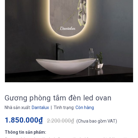
Gương phòng tắm đèn led ovan
Nhà sản xuất:
Dantalux
| Tình trạng:
Còn hàng
1.850.000₫
2.200.000₫
(
Chưa bao gồm VAT
)
Thông tin sản phẩm: