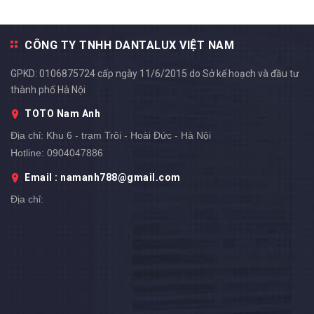
CÔNG TY TNHH DANTALUX VIỆT NAM
GPKD: 0106875724 cấp ngày 11/6/2015 do Sở kế hoạch và đầu tư
thành phố Hà Nội
TOTO Nam Anh
Địa chỉ:
Khu 6 - trạm Trôi - Hoài Đức - Hà Nội
Hotline:
0904047886
Email : namanh788@gmail.com
Địa chỉ: