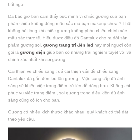
bất ngờ.
Đã bao giờ bạn cảm thấy bực mình vì chiếc gương của bạn
phản chiếu không đúng mầu sắc mà bạn makeup chưa ? Thật
không hài lòng khi chiếc gương không phản chiếu chính xác
mầu sắc thực tế. Hiểu được điều đó Dantalux cho ra đời sản
phẩm gương soi
,
gương trang trí đèn led
hay mọi người còn
gọi là
gương điện
giúp bạn có những trải nghiệm tuyệt vời và
chính xác nhất khi soi gương.
Cải thiện vè chiếu sáng : để cải thiện vấn đề chiếu sáng
Dantalux đã gắn đèn led lên gương . Việc cung cấp đủ ánh
sáng sẽ khiến việc trang điểm trở lên dễ dàng hơn. Không chỉ
phục vụ việc trang điểm , soi gương trong điều kiện đủ ánh
sáng cũng có ích cho bạn.
Gương có nhiều kích thước khác nhau, quý khách có thể đặt
theo yêu cầu.