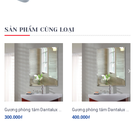
SẢN PHẨM CÙNG LOẠI
Gương phòng tắm Dantalux DAN103A
Gương phòng tắm Dantalux DAN103B
300.000₫
400.000₫