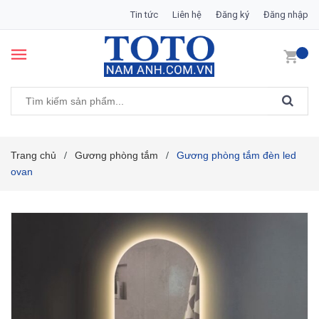
Tin tức
Liên hệ
Đăng ký
Đăng nhập
Trang chủ
Gương phòng tắm
Gương phòng tắm đèn led
/
/
ovan