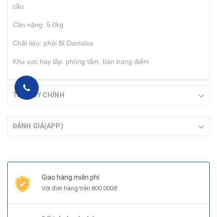
cầu .
Cân nặng: 5.0kg
Chất liệu: phôi Bỉ Dantalux
Khu vực hay lắp: phòng tắm, bàn trang điểm .
TAB TÙY CHỈNH
ĐÁNH GIÁ(APP)
Giao hàng miễn phí
Với đơn hàng trên 800.000đ