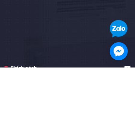
Chính sách
Hướng dẫn
Facebook fanpage