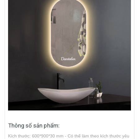
Thông số sản phẩm:
Kích thước: 600*900*30 mm - Có thể làm theo kích thước yêu