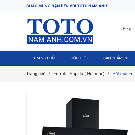
CHÀO MỪNG BẠN ĐẾN VỚI TOTO NAM ANH!
Tất cả
TRANG CHỦ
GIỚI THIỆU
SẢN PHẨM
Trang chủ
Ferroli - Rapido ( Hút mùi )
Hút mùi Fer
/
/