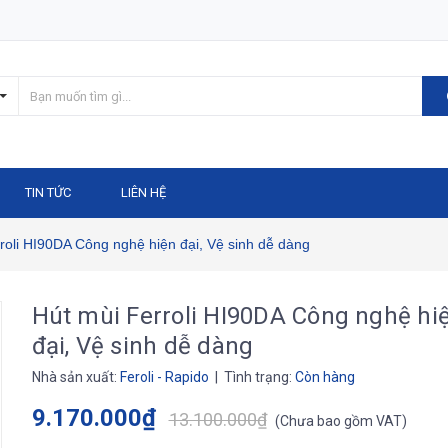
TIN TỨC
LIÊN HỆ
roli HI90DA Công nghệ hiện đại, Vệ sinh dễ dàng
Hút mùi Ferroli HI90DA Công nghệ hi
đại, Vệ sinh dễ dàng
Nhà sản xuất:
Feroli - Rapido
| Tình trạng:
Còn hàng
9.170.000₫
13.100.000₫
(
Chưa bao gồm VAT
)