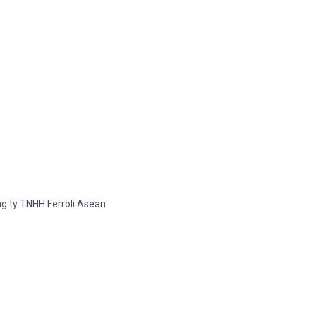
g ty TNHH Ferroli Asean