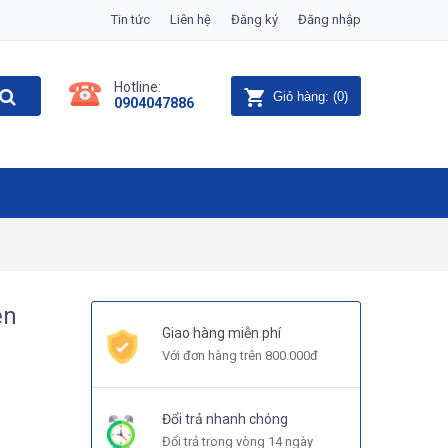
Tin tức
Liên hệ
Đăng ký
Đăng nhập
Hotline:
Giỏ hàng:
(
0
)
0904047886
ện
Giao hàng miễn phí
Với đơn hàng trên 800.000đ
Đổi trả nhanh chóng
Đổi trả trong vòng 14 ngày