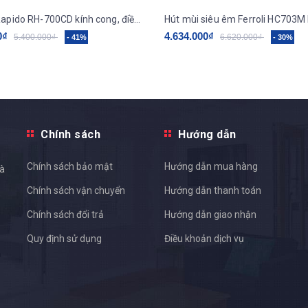
Hút mùi Rapido RH-700CD kính cong, điều khiển điện tử
0₫
4.634.000₫
5.400.000₫
6.620.000₫
- 41%
- 30%
Chính sách
Hướng dẫn
Chính sách bảo mật
Hướng dẫn mua hàng
và
Chính sách vận chuyển
Hướng dẫn thanh toán
Chính sách đổi trả
Hướng dẫn giao nhận
Quy định sử dụng
Điều khoản dịch vụ