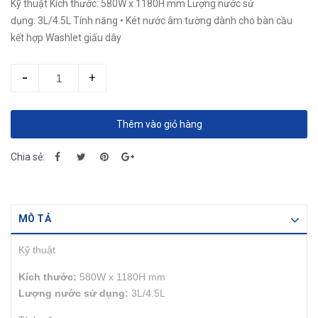
Kỹ thuật Kích thước: 580W x 1180H mm Lượng nước sử
dụng: 3L/4.5L Tính năng • Két nước âm tường dành cho bàn cầu
kết hợp Washlet giấu dây
-
+
Thêm vào giỏ hàng
Chia sẻ:
MÔ TẢ
Kỹ thuật
Kích thước:
580W x 1180H mm
Lượng nước sử dụng:
3L/4.5L