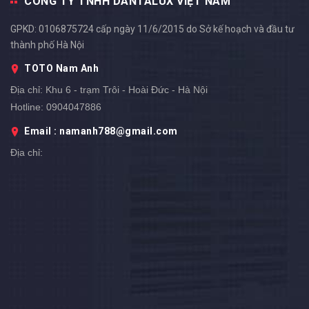
CÔNG TY TNHH DANTALUX VIỆT NAM
GPKD: 0106875724 cấp ngày 11/6/2015 do Sở kế hoạch và đầu tư
thành phố Hà Nội
TOTO Nam Anh
Địa chỉ:
Khu 6 - trạm Trôi - Hoài Đức - Hà Nội
Hotline:
0904047886
Email : namanh788@gmail.com
Địa chỉ: