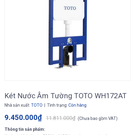
Két Nước Âm Tường TOTO WH172AT
Nhà sản xuất:
TOTO
| Tình trạng:
Còn hàng
9.450.000₫
11.811.000₫
(
Chưa bao gồm VAT
)
Thông tin sản phẩm: