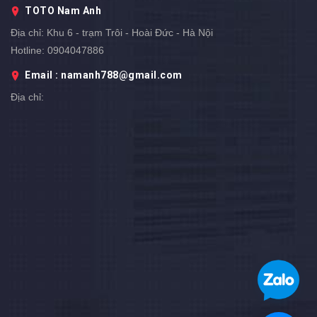
TOTO Nam Anh
Địa chỉ:
Khu 6 - trạm Trôi - Hoài Đức - Hà Nội
Hotline:
0904047886
Email : namanh788@gmail.com
Địa chỉ: