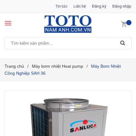
Tin tức
Liên hệ
Đăng ký
Đăng nhập
Trang chủ
Máy bơm nhiệt Heat pump
Máy Bơm Nhiệt
/
/
Công Nghiệp SAH 36