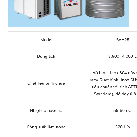
Model
SAH25
Dung tich
3.500 -4.000 L
Vỏ bình: Inox 304 dầy 0
mm/ Ruột bình: Inox SU
Chất liệu bình chứa
tiêu chuẩn vệ sinh ATT
Standard), độ dày 0.
Nhiệt độ nước ra
55-60 oC
Công suất làm nóng
520 L/h