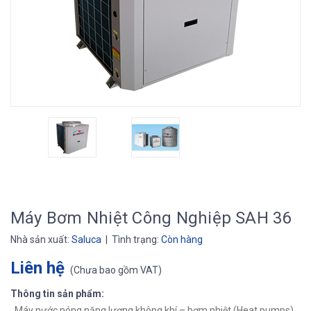
Máy Bơm Nhiệt Công Nghiệp SAH 36
Nhà sản xuất:
Saluca
| Tình trạng:
Còn hàng
Liên hệ
(
Chưa bao gồm VAT
)
Thông tin sản phẩm:
Máy nước nóng năng lượng không khí – bơm nhiệt (Heat pumps)