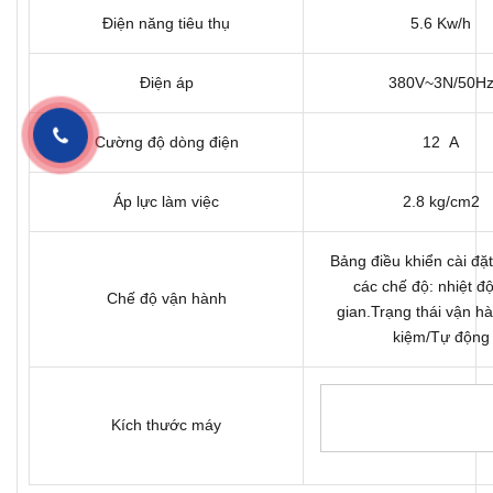
Điện năng tiêu thụ
5.6 Kw/h
Điện áp
380V~3N/50H
Cường độ dòng điện
12 A
Áp lực làm việc
2.8 kg/cm2
Bảng điều khiển cài đặ
các chế độ: nhiệt độ
Chế độ vận hành
gian.Trạng thái vận hà
kiệm/Tự động
Kích thước máy