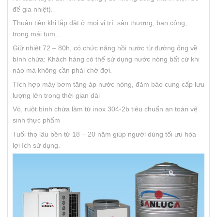
để gia nhiệt).
Thuận tiện khi lắp đặt ở mọi vị trí: sân thượng, ban công,
trong mái tum…
Giữ nhiệt 72 – 80h, có chức năng hồi nước từ đường ống về
bình chứa: Khách hàng có thể sử dụng nước nóng bất cứ khi
nào mà không cần phải chờ đợi.
Tích hợp máy bơm tăng áp nước nóng, đảm bảo cung cấp lưu
lượng lớn trong thời gian dài
Vỏ, ruột bình chứa làm từ inox 304-2b tiêu chuẩn an toàn vệ
sinh thực phẩm
Tuổi thọ lâu bền từ 18 – 20 năm giúp người dùng tối ưu hóa
lợi ích sử dụng.