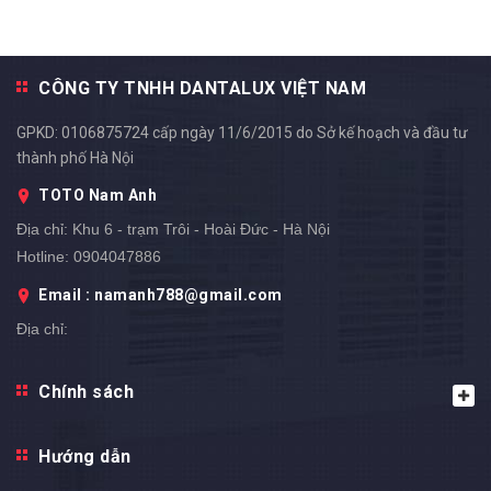
CÔNG TY TNHH DANTALUX VIỆT NAM
GPKD: 0106875724 cấp ngày 11/6/2015 do Sở kế hoạch và đầu tư
thành phố Hà Nội
TOTO Nam Anh
Địa chỉ:
Khu 6 - trạm Trôi - Hoài Đức - Hà Nội
Hotline:
0904047886
Email : namanh788@gmail.com
Địa chỉ: