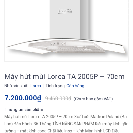
Máy hút mùi Lorca TA 2005P – 70cm
Nhà sản xuất:
Lorca
| Tình trạng:
Còn hàng
7.200.000₫
9.460.000₫
(
Chưa bao gồm VAT
)
Thông tin sản phẩm:
Máy hút mùi Lorca TA 2005P – 70cm Xuất xứ: Made in Poland (Ba
Lan) Bảo Hành: 36 Tháng TÍNH NĂNG SẢN PHẨM Kiểu máy kính gắn
tường – mặt kính cong Chất liệu Inox – kính Màn hình LCD Điều