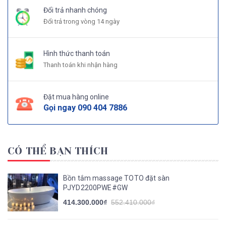
Đổi trả nhanh chóng
Đổi trả trong vòng 14 ngày
Hình thức thanh toán
Thanh toán khi nhận hàng
Đặt mua hàng online
Gọi ngay
090 404 7886
CÓ THỂ BẠN THÍCH
Bồn tắm massage TOTO đặt sàn
PJYD2200PWE#GW
414.300.000₫
552.410.000₫