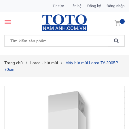
Tin tức
Liên hệ
Đăng ký
Đăng nhập
Trang chủ
Lorca - hút mùi
Máy hút mùi Lorca TA 2005P –
/
/
70cm