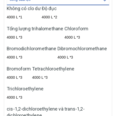
Không có clo dư
Độ đục
4000 L *1
4000 L *2
Tổng lượng trihalomethane
Chloroform
4000 L *3
4000 L *3
Bromodichloromethane
Dibromochloromethane
4000 L *3
4000 L *3
Bromoform
Tetrachloroethylene
4000 L *3
4000 L *3
Trichloroethylene
4000 L *3
cis-1,2-dichloroethylene và trans-1,2-
dichloroethylene