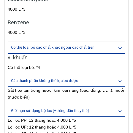
4000 L *3
Benzene
4000 L *3
Có thể loại bỏ các chất khác ngoài các chất trên
vi khuẩn
Có thể loại bỏ. *4
Các thành phần không thể lọc bỏ được
Sắt hòa tan trong nước, kim loại nặng (bạc, đồng, v.v...), muối
(nước biển)
Giới hạn sử dụng bộ lọc [Hướng dẫn thay thế]
Lõi lọc PP: 12 tháng hoặc 4.000 L *5
Lõi lọc UF: 12 tháng hoặc 4.000 L *5