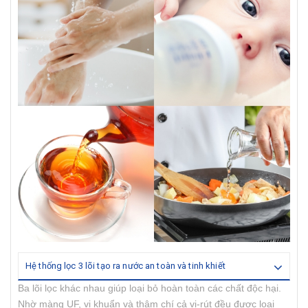
Hệ thống lọc 3 lõi tạo ra nước an toàn và tinh khiết
Ba lõi lọc khác nhau giúp loại bỏ hoàn toàn các chất độc hại.
Nhờ màng UF, vi khuẩn và thậm chí cả vi-rút đều được loại