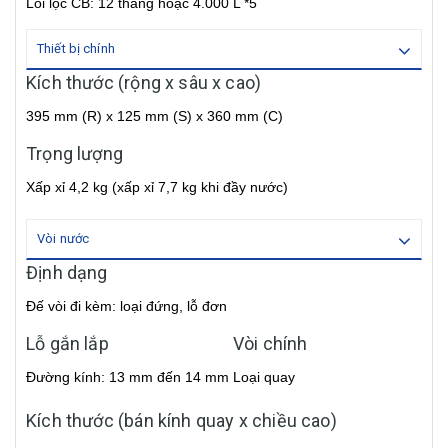
Lõi lọc CB: 12 tháng hoặc 4.000 L *5
Thiết bị chính
Kích thước (rộng x sâu x cao)
395 mm (R) x 125 mm (S) x 360 mm (C)
Trọng lượng
Xấp xỉ 4,2 kg (xấp xỉ 7,7 kg khi đầy nước)
Vòi nước
Định dạng
Đế vòi đi kèm: loại đứng, lỗ đơn
Lỗ gắn lắp
Vòi chính
Đường kính: 13 mm đến 14 mm
Loại quay
Kích thước (bán kính quay x chiều cao)