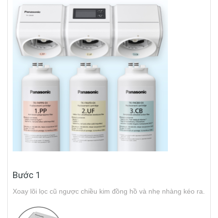
Bước 1
Xoay lõi lọc cũ ngược chiều kim đồng hồ và nhẹ nhàng kéo ra.