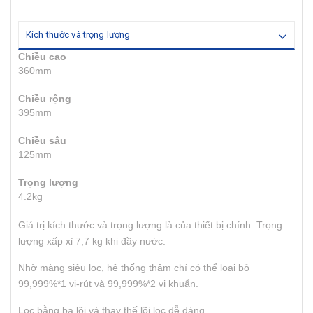
Kích thước và trọng lượng
Chiều cao
360mm
Chiều rộng
395mm
Chiều sâu
125mm
Trọng lượng
4.2kg
Giá trị kích thước và trọng lượng là của thiết bị chính. Trọng
lượng xấp xỉ 7,7 kg khi đầy nước.
Nhờ màng siêu lọc, hệ thống thậm chí có thể loại bỏ
99,999%*1 vi-rút và 99,999%*2 vi khuẩn.
Lọc bằng ba lõi và thay thế lõi lọc dễ dàng