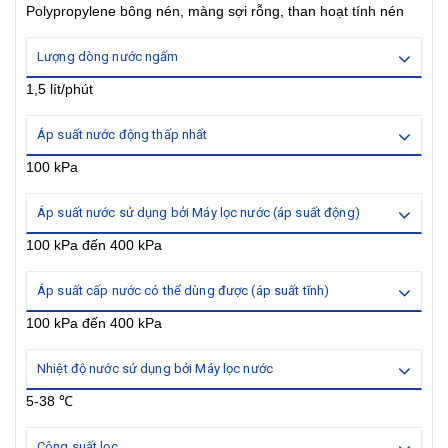
Polypropylene bông nén, màng sợi rỗng, than hoạt tính nén
Lượng dòng nước ngấm
1,5 lít/phút
Áp suất nước động thấp nhất
100 kPa
Áp suất nước sử dụng bởi Máy lọc nước (áp suất động)
100 kPa đến 400 kPa
Áp suất cấp nước có thể dùng được (áp suất tĩnh)
100 kPa đến 400 kPa
Nhiệt độ nước sử dụng bởi Máy lọc nước
5-38 ℃
Công suất lọc