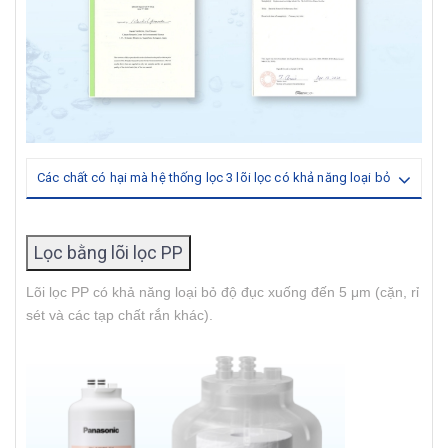
Các chất có hại mà hệ thống lọc 3 lõi lọc có khả năng loại bỏ
Lọc bằng lõi lọc PP
Lõi lọc PP có khả năng loại bỏ độ đục xuống đến 5 μm (cặn, rỉ
sét và các tạp chất rắn khác).