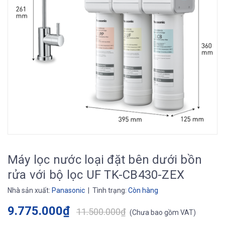
Máy lọc nước loại đặt bên dưới bồn
rửa với bộ lọc UF TK-CB430-ZEX
Nhà sản xuất:
Panasonic
| Tình trạng:
Còn hàng
9.775.000₫
11.500.000₫
(
Chưa bao gồm VAT
)