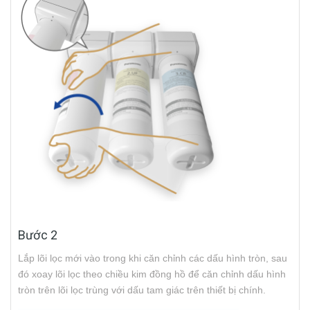
Bước 2
Lắp lõi lọc mới vào trong khi căn chỉnh các dấu hình tròn, sau
đó xoay lõi lọc theo chiều kim đồng hồ để căn chỉnh dấu hình
tròn trên lõi lọc trùng với dấu tam giác trên thiết bị chính.