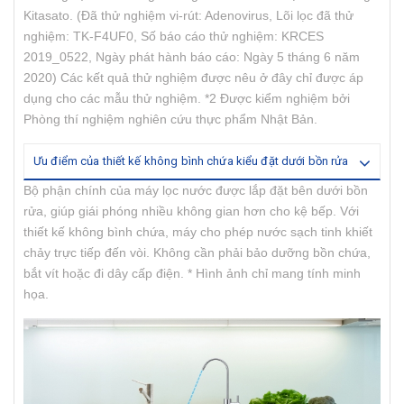
Kitasato. (Đã thử nghiệm vi-rút: Adenovirus, Lõi lọc đã thử
nghiệm: TK-F4UF0, Số báo cáo thử nghiệm: KRCES
2019_0522, Ngày phát hành báo cáo: Ngày 5 tháng 6 năm
2020) Các kết quả thử nghiệm được nêu ở đây chỉ được áp
dụng cho các mẫu thử nghiệm. *2 Được kiểm nghiệm bởi
Phòng thí nghiệm nghiên cứu thực phẩm Nhật Bản.
Ưu điểm của thiết kế không bình chứa kiểu đặt dưới bồn rửa
Bộ phận chính của máy lọc nước được lắp đặt bên dưới bồn
rửa, giúp giái phóng nhiều không gian hơn cho kệ bếp. Với
thiết kế không bình chứa, máy cho phép nước sạch tinh khiết
chảy trực tiếp đến vòi. Không cần phải bảo dưỡng bồn chứa,
bắt vít hoặc đi dây cấp điện. * Hình ảnh chỉ mang tính minh
họa.