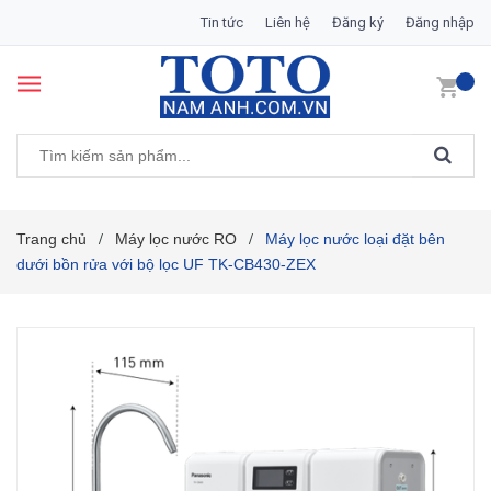
Tin tức
Liên hệ
Đăng ký
Đăng nhập
Trang chủ
Máy lọc nước RO
Máy lọc nước loại đặt bên
/
/
dưới bồn rửa với bộ lọc UF TK-CB430-ZEX