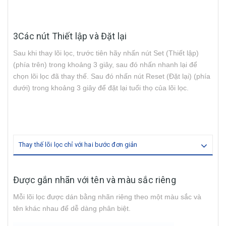
3Các nút Thiết lập và Đặt lại
Sau khi thay lõi lọc, trước tiên hãy nhấn nút Set (Thiết lập)
(phía trên) trong khoảng 3 giây, sau đó nhấn nhanh lại để
chọn lõi lọc đã thay thế. Sau đó nhấn nút Reset (Đặt lại) (phía
dưới) trong khoảng 3 giây để đặt lại tuổi thọ của lõi lọc.
Thay thế lõi lọc chỉ với hai bước đơn giản
Được gắn nhãn với tên và màu sắc riêng
Mỗi lõi lọc được dán bằng nhãn riêng theo một màu sắc và
tên khác nhau để dễ dàng phân biệt.