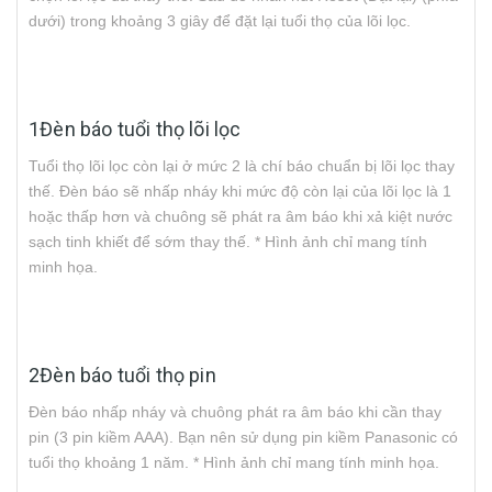
dưới) trong khoảng 3 giây để đặt lại tuổi thọ của lõi lọc.
1Đèn báo tuổi thọ lõi lọc
Tuổi thọ lõi lọc còn lại ở mức 2 là chí báo chuẩn bị lõi lọc thay
thế. Đèn báo sẽ nhấp nháy khi mức độ còn lại của lõi lọc là 1
hoặc thấp hơn và chuông sẽ phát ra âm báo khi xả kiệt nước
sạch tinh khiết để sớm thay thế. * Hình ảnh chỉ mang tính
minh họa.
2Đèn báo tuổi thọ pin
Đèn báo nhấp nháy và chuông phát ra âm báo khi cần thay
pin (3 pin kiềm AAA). Bạn nên sử dụng pin kiềm Panasonic có
tuổi thọ khoảng 1 năm. * Hình ảnh chỉ mang tính minh họa.