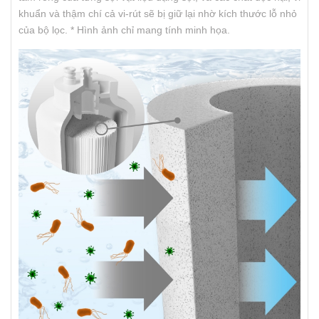
khuẩn và thậm chí cả vi-rút sẽ bị giữ lại nhờ kích thước lỗ nhỏ
của bộ lọc. * Hình ảnh chỉ mang tính minh họa.