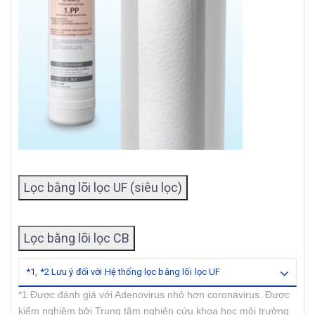
Lọc bằng lõi lọc UF (siêu lọc)
Lọc bằng lõi lọc CB
*1, *2 Lưu ý đối với Hệ thống lọc bằng lõi lọc UF
*1 Được đánh giá với Adenovirus nhỏ hơn coronavirus. Được
kiểm nghiệm bởi Trung tâm nghiên cứu khoa học môi trường