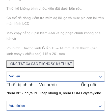
Thiết kế không bình chứa kiểu đặt dưới bồn rửa
Có thể dễ dàng kiểm tra mức độ lõi lọc và mức pin còn lại trên
màn hình LCD
Máy chạy bằng 3 pin kiềm AAA và bộ phận chính không phải
bắt vít
Vòi nước: Đường kính lỗ lắp 13 – 14 mm, Kích thước (bán
kính xoay x chiều cao) 115 x 261 mm
ĐÓNG TẤT CẢ CÁC THÔNG SỐ KỸ THUẬT
Vật liệu
Thiết bị chính
Vòi nước
Ống nối
Nhựa ABS, nhựa PP
Thép không rỉ, nhựa POM
Polyethylene
Vật liệu lọc