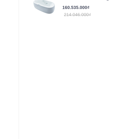
160.535.000₫
214.046.000₫