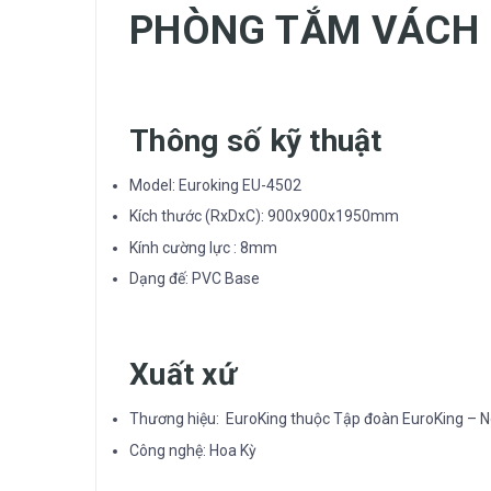
PHÒNG TẮM VÁCH 
Thông số kỹ thuật
Model: Euroking EU-4502
Kích thước (RxDxC): 900x900x1950mm
Kính cường lực : 8mm
Dạng đế: PVC Base
Xuất xứ
Thương hiệu: EuroKing thuộc Tập đoàn EuroKing – N
Công nghệ: Hoa Kỳ