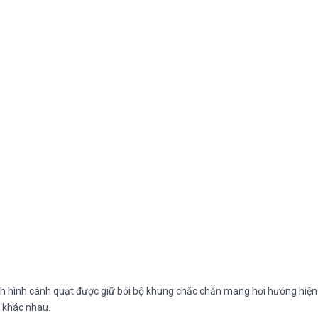
nh hình cánh quạt được giữ bởi bộ khung chắc chắn mang hơi hướng hiện
m khác nhau.