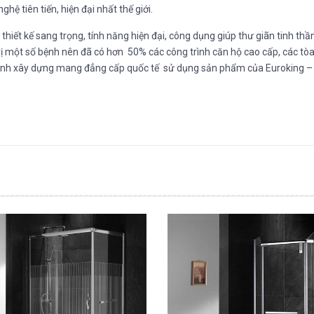
ệ tiên tiến, hiện đại nhất thế giới.
 thiết kế sang trọng, tính năng hiện đại, công dụng giúp thư giãn tinh thần
 trị một số bệnh nên đã có hơn 50% các công trình căn hộ cao cấp, các tò
 trình xây dựng mang đẳng cấp quốc tế sử dụng sản phẩm của Euroking –