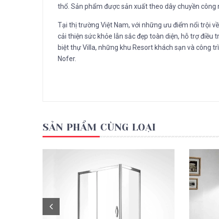
thổ. Sản phẩm được sản xuất theo dây chuyền công ngh
Tại thị trường Việt Nam, với những ưu điểm nổi trội về
cải thiện sức khỏe lẫn sắc đẹp toàn diện, hỗ trợ điều
biệt thự Villa, những khu Resort khách sạn và công
Nofer.
SẢN PHẨM CÙNG LOẠI