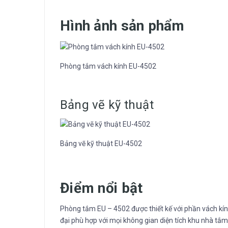
Hình ảnh sản phẩm
Phòng tắm vách kính EU-4502
Bảng vẽ kỹ thuật
Bảng vẽ kỹ thuật EU-4502
Điểm nổi bật
Phòng tắm EU – 4502 được thiết kế với phần vách kí
đại phù hợp với mọi không gian diện tích khu nhà tắ