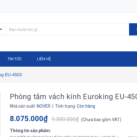
TIN TỨC
LIÊN HỆ
ing EU-4502
Phòng tắm vách kính Euroking EU-45
Nhà sản xuất:
NOVER
| Tình trạng:
Còn hàng
8.075.000₫
9.500.000₫
(
Chưa bao gồm VAT
)
Thông tin sản phẩm: