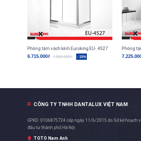
Phòng tắm vách kính Euroking EU- 4527
Phòng tắ
6.715.000₫
7.225.00
7.900.000₫
- 15%
CÔNG TY TNHH DANTALUX VIỆT NAM
GPKD: 0106875724 cấp ngày 11/6/2015 do Sở kế hoạch 
đầu tư thành phố Hà Nội
TOTO Nam Anh