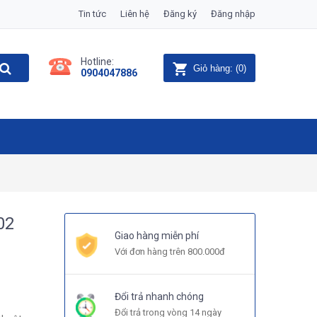
Tin tức
Liên hệ
Đăng ký
Đăng nhập
Hotline:
Giỏ hàng:
(
0
)
0904047886
02
Giao hàng miễn phí
Với đơn hàng trên 800.000đ
Đổi trả nhanh chóng
Đổi trả trong vòng 14 ngày