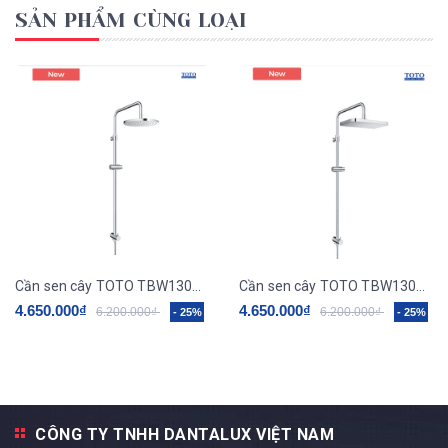
SẢN PHẨM CÙNG LOẠI
Cần sen cây TOTO TBW13020V
Cần sen cây TOTO TBW13040V
4.650.000₫
4.650.000₫
6.200.000₫
6.200.000₫
- 25%
- 25%
CÔNG TY TNHH DANTALUX VIỆT NAM