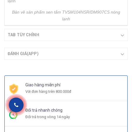
Bản vẽ sản phẩm sen tắm TVSM104NSR/DM907CS nóng
lạnh
TAB TÙY CHỈNH
ĐÁNH GIÁ(APP)
Giao hàng miễn phí
Với đơn hàng trên 800.000đ
Đổi trả nhanh chóng
Đổi trả trong vòng 14 ngày