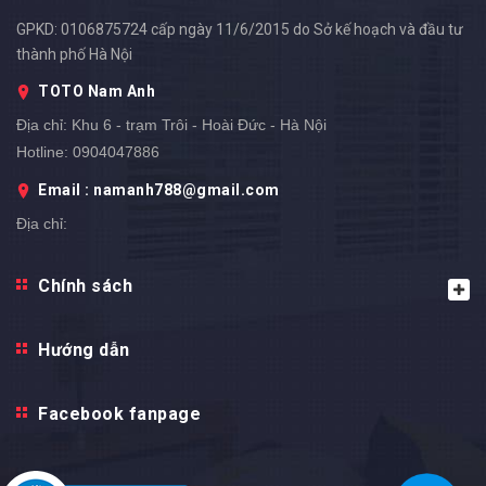
GPKD: 0106875724 cấp ngày 11/6/2015 do Sở kế hoạch và đầu tư
thành phố Hà Nội
TOTO Nam Anh
Địa chỉ:
Khu 6 - trạm Trôi - Hoài Đức - Hà Nội
Hotline:
0904047886
Email : namanh788@gmail.com
Địa chỉ: