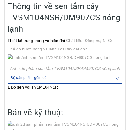
Thông tin về sen tắm cây
TVSM104NSR/DM907CS nóng
lạnh
Thiết kế trang trọng và hiện đại
Chất liệu: Đồng mạ Ni-Cr
Chế độ nước nóng và lạnh
Loại tay gạt đơn
Ảnh sản phẩm sen tắm TVSM104NSR/DM907CS nóng lạnh
Bộ sản phẩm gồm có
1 Bộ sen vòi TVSM104NSR
Bản vẽ kỹ thuật