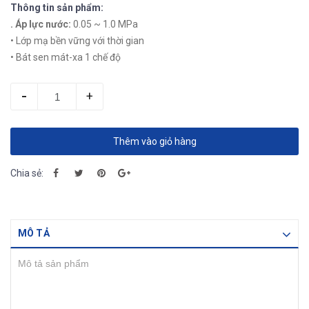
Thông tin sản phẩm:
. Áp lực nước:
0.05 ~ 1.0 MPa
• Lớp mạ bền vững với thời gian
• Bát sen mát-xa 1 chế độ
-
+
Thêm vào giỏ hàng
Chia sẻ:
MÔ TẢ
Mô tả sản phẩm