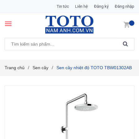
Tin tức
Liên hệ
Đăng ký
Đăng nhập
Trang chủ
Sen cây
Sen cây nhiệt độ TOTO TBW01302AB
/
/