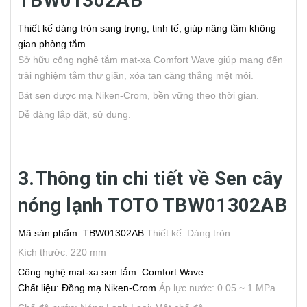
TBW01302AB
Thiết kế dáng tròn sang trọng, tinh tế, giúp nâng tầm không
gian phòng tắm
Sở hữu công nghệ tắm mat-xa Comfort Wave giúp mang đến
trải nghiệm tắm thư giãn, xóa tan căng thẳng mệt mỏi.
Bát sen được mạ Niken-Crom, bền vững theo thời gian.
Dễ dàng lắp đặt, sử dụng.
3.Thông tin chi tiết về Sen cây
nóng lạnh TOTO TBW01302AB
Mã sản phẩm: TBW01302AB
Thiết kế: Dáng tròn
Kích thước: 220 mm
Công nghệ mat-xa sen tắm: Comfort Wave
Chất liệu: Đồng mạ Niken-Crom
Áp lực nước: 0.05 ~ 1 MPa