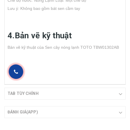
Chế độ nước: Nóng Lạnh
Loại: Một chế độ
Lưu ý: Không bao gồm bát sen cầm tay
4.Bản vẽ kỹ thuật
Bản vẽ kỹ thuật của Sen cây nóng lạnh TOTO TBW01302AB
TAB TÙY CHỈNH
ĐÁNH GIÁ(APP)