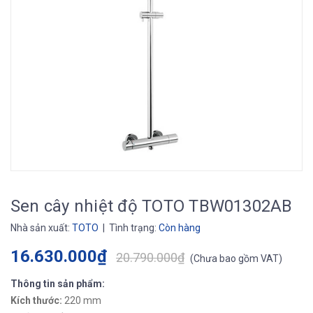
Sen cây nhiệt độ TOTO TBW01302AB
Nhà sản xuất:
TOTO
| Tình trạng:
Còn hàng
16.630.000₫
20.790.000₫
(
Chưa bao gồm VAT
)
Thông tin sản phẩm:
Kích thước:
220 mm