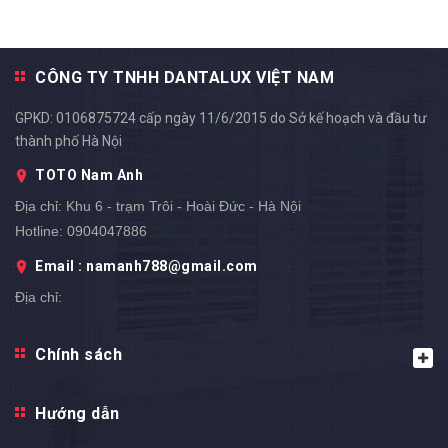
CÔNG TY TNHH DANTALUX VIỆT NAM
GPKD: 0106875724 cấp ngày 11/6/2015 do Sở kế hoạch và đầu tư
thành phố Hà Nội
TOTO Nam Anh
Địa chỉ:
Khu 6 - trạm Trôi - Hoài Đức - Hà Nội
Hotline:
0904047886
Email : namanh788@gmail.com
Địa chỉ: