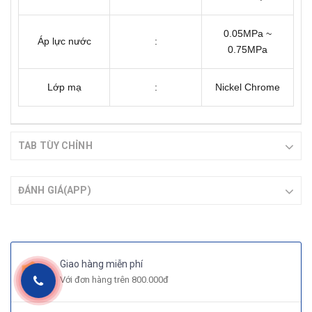
0.05MPa ~
Áp lực nước
:
0.75MPa
Lớp mạ
:
Nickel Chrome
TAB TÙY CHỈNH
ĐÁNH GIÁ(APP)
Giao hàng miễn phí
Với đơn hàng trên 800.000đ