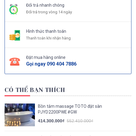
Đổi trả nhanh chóng
Đổi trả trong vòng 14 ngày
Hình thức thanh toán
Thanh toán khi nhận hàng
Đặt mua hàng online
Gọi ngay
090 404 7886
CÓ THỂ BẠN THÍCH
Bồn tắm massage TOTO đặt sàn
PJYD2200PWE#GW
414.300.000₫
552.410.000₫