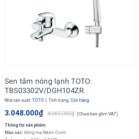
Sen tắm nóng lạnh TOTO:
TBS03302V/DGH104ZR
Nhà sản xuất:
TOTO
| Tình trạng:
Còn hàng
3.048.000₫
4.065.000₫
(
Chưa bao gồm VAT
)
Thông tin sản phẩm:
Màu sắc:
Đồng mạ Niken-Crom