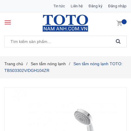
Tin tức
Liên hệ
Đăng ký
Đăng nhập
Trang chủ
Sen tắm nóng lạnh
Sen tắm nóng lạnh TOTO:
/
/
TBS03302V/DGH104ZR