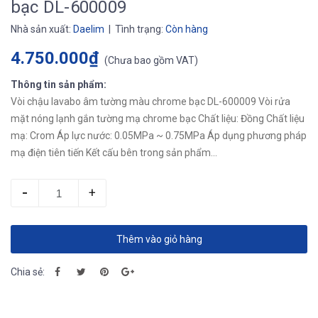
bạc DL-600009
Nhà sản xuất:
Daelim
| Tình trạng:
Còn hàng
4.750.000₫
(
Chưa bao gồm VAT
)
Thông tin sản phẩm:
Vòi chậu lavabo âm tường màu chrome bạc DL-600009 Vòi rửa
mặt nóng lạnh gắn tường mạ chrome bạc Chất liệu: Đồng Chất liệu
mạ: Crom Áp lực nước: 0.05MPa ~ 0.75MPa Áp dụng phương pháp
mạ điện tiên tiến Kết cấu bên trong sản phẩm...
-
+
Thêm vào giỏ hàng
Chia sẻ: