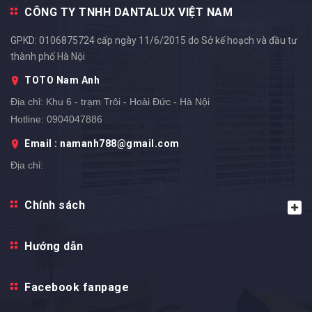
CÔNG TY TNHH DANTALUX VIỆT NAM
GPKD: 0106875724 cấp ngày 11/6/2015 do Sở kế hoạch và đầu tư
thành phố Hà Nội
TOTO Nam Anh
Địa chỉ:
Khu 6 - trạm Trôi - Hoài Đức - Hà Nội
Hotline:
0904047886
Email : namanh788@gmail.com
Địa chỉ: