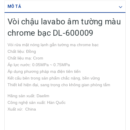
MÔ TẢ
Vòi chậu lavabo âm tường màu
chrome bạc DL-600009
Vòi rửa mặt nóng lạnh gắn tường mạ chrome bạc
Chất liệu: Đồng
Chất liệu mạ: Crom
Áp lực nước: 0.05MPa ~ 0.75MPa
Áp dụng phương pháp mạ điện tiên tiến
Kết cấu bên trong sản phẩm chắc nặng, bền vững
Thiết kế hiện đại, sang trọng cho không gian phòng tắm
Hãng sản xuất: Daelim
Công nghệ sản xuất: Hàn Quốc
Xuất xứ: China