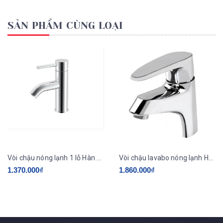
SẢN PHẨM CÙNG LOẠI
Vòi chậu nóng lạnh 1 lỗ Hàn Quốc HADO HU-310N
Vòi chậu lavabo nóng lạnh Hàn Quốc ECOFA E801
1.370.000₫
1.860.000₫