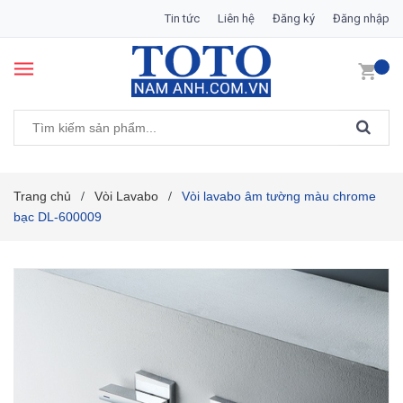
Tin tức
Liên hệ
Đăng ký
Đăng nhập
Trang chủ
Vòi Lavabo
Vòi lavabo âm tường màu chrome
/
/
bạc DL-600009