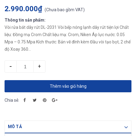
2.990.000₫
(
Chưa bao gồm VAT
)
Thông tin sản phẩm:
Vòi rửa bát dây rút DL-2031 Vòi bếp nóng lạnh dây rút tiện lợi Chất
liệu: Đồng mạ Crom Chất liệu mạ: Crom, Niken Áp lực nước: 0.05
Mpa – 0.75 Mpa Kích thước: Bản vẽ đính kèm Đầu vòi tạo bọt, 2 chế
độ Xoay 360...
-
+
Thêm vào giỏ hàng
Chia sẻ:
MÔ TẢ