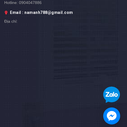
Hotline:
0904047886
Email : namanh788@gmail.com
Địa chỉ: