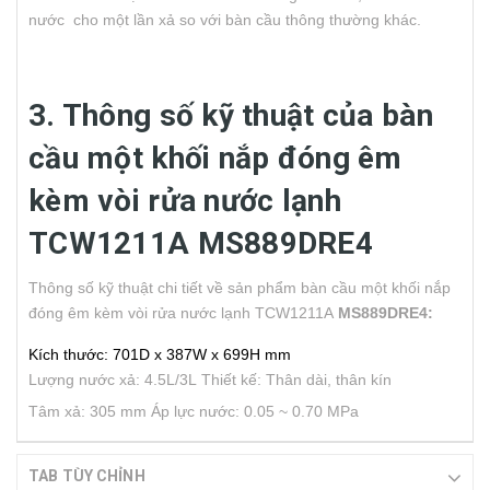
nước cho một lần xả so với bàn cầu thông thường khác.
3. Thông số kỹ thuật của bàn
cầu một khối nắp đóng êm
kèm vòi rửa nước lạnh
TCW1211A MS889DRE4
Thông số kỹ thuật chi tiết về sản phẩm bàn cầu một khối nắp
đóng êm kèm vòi rửa nước lạnh TCW1211A
MS889DRE4:
Kích thước: 701D x 387W x 699H mm
Lượng nước xả: 4.5L/3L
Thiết kế: Thân dài, thân kín
Tâm xả: 305 mm
Áp lực nước: 0.05 ~ 0.70 MPa
TAB TÙY CHỈNH