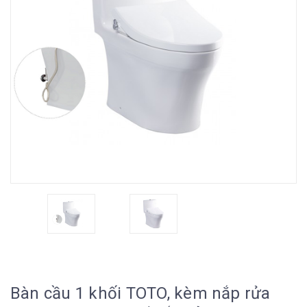
Bàn cầu 1 khối TOTO, kèm nắp rửa