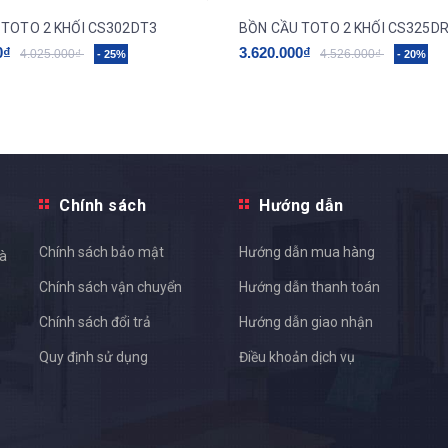
 TOTO 2 KHỐI CS302DT3
BỒN CẦU TOTO 2 KHỐI CS325D
0₫
3.620.000₫
4.025.000₫
4.526.000₫
- 25%
- 20%
Chính sách
Hướng dẫn
Chính sách bảo mật
Hướng dẫn mua hàng
và
Chính sách vận chuyển
Hướng dẫn thanh toán
Chính sách đổi trả
Hướng dẫn giao nhận
Quy định sử dụng
Điều khoản dịch vụ