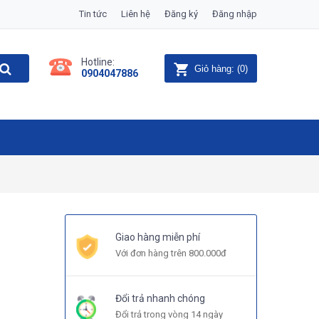
Tin tức
Liên hệ
Đăng ký
Đăng nhập
Hotline:
Giỏ hàng:
(
0
)
0904047886
Giao hàng miễn phí
Với đơn hàng trên 800.000đ
Đổi trả nhanh chóng
Đổi trả trong vòng 14 ngày