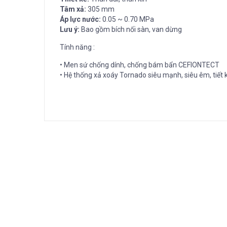
Tâm xả:
305 mm
Áp lực nước:
0.05 ~ 0.70 MPa
Lưu ý:
Bao gồm bích nối sàn, van dừng
Tính năng :
• Men sứ chống dính, chống bám bẩn CEFIONTECT
• Hệ thống xả xoáy Tornado siêu mạnh, siêu êm, tiết