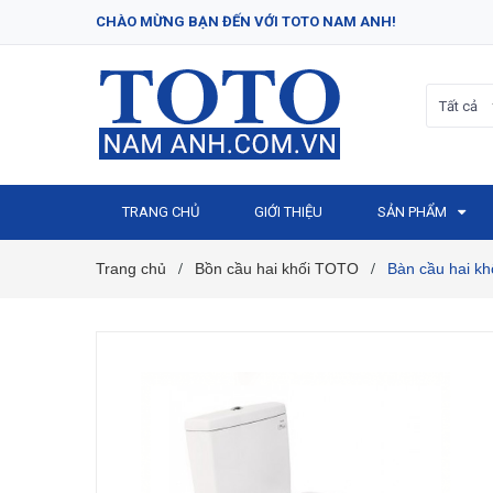
CHÀO MỪNG BẠN ĐẾN VỚI TOTO NAM ANH!
Tất cả
TRANG CHỦ
GIỚI THIỆU
SẢN PHẨM
Trang chủ
Bồn cầu hai khối TOTO
Bàn cầu hai k
/
/