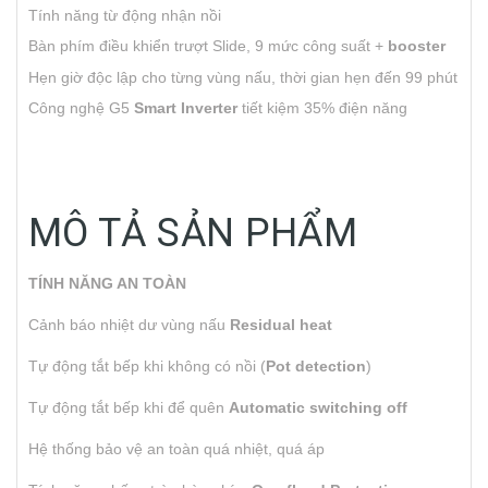
Tính năng từ động nhận nồi
Bàn phím điều khiển trượt Slide, 9 mức công suất +
booster
Hẹn giờ độc lập cho từng vùng nấu, thời gian hẹn đến 99 phút
Công nghệ G5
Smart Inverter
tiết kiệm 35% điện năng
MÔ TẢ SẢN PHẨM
TÍNH NĂNG AN TOÀN
Cảnh báo nhiệt dư vùng nấu
Residual heat
Tự động tắt bếp khi không có nồi (
Pot detection
)
Tự động tắt bếp khi để quên
Automatic switching off
Hệ thống bảo vệ an toàn quá nhiệt, quá áp