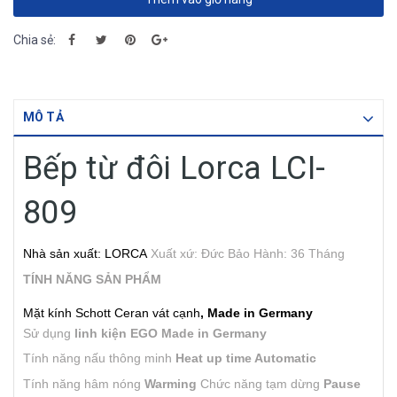
Chia sẻ:
MÔ TẢ
Bếp từ đôi Lorca LCI-
809
Nhà sản xuất: LORCA
Xuất xứ: Đức
Bảo Hành: 36 Tháng
TÍNH NĂNG SẢN PHẨM
Mặt kính Schott Ceran vát cạnh
,
Made in Germany
Sử dụng
linh kiện EGO
Made in Germany
Tính năng nấu thông minh
Heat up time Automatic
Tính năng hâm nóng
Warming
Chức năng tạm dừng
Pause