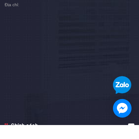
Địa chỉ:
Chính sách