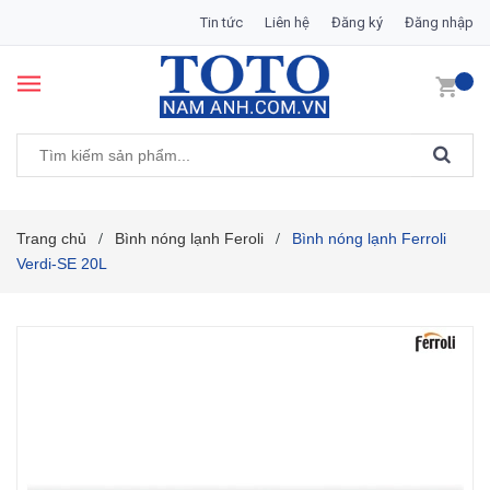
Tin tức
Liên hệ
Đăng ký
Đăng nhập
Trang chủ
Bình nóng lạnh Feroli
Bình nóng lạnh Ferroli
/
/
Verdi-SE 20L