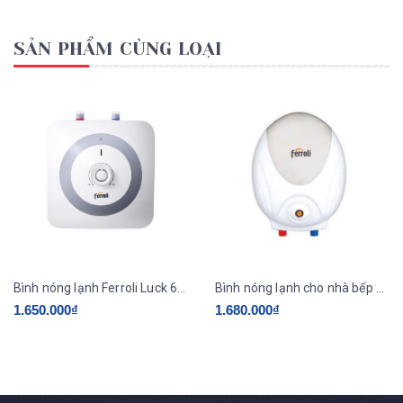
SẢN PHẨM CÙNG LOẠI
Bình nóng lạnh Ferroli Luck 6.8L
Bình nóng lạnh cho nhà bếp Ferroli HOT DOG 5L
1.650.000₫
1.680.000₫