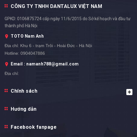
CÔNG TY TNHH DANTALUX VIỆT NAM
GPKD: 0106875724 cấp ngày 11/6/2015 do Sở kế hoạch và đầu tư
thành phố Hà Nội
TOTO Nam Anh
Địa chỉ:
Khu 6 - trạm Trôi - Hoài Đức - Hà Nội
Hotline:
0904047886
Email : namanh788@gmail.com
Địa chỉ: