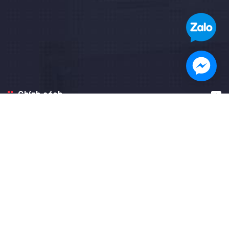
Chính sách
Hướng dẫn
Facebook fanpage