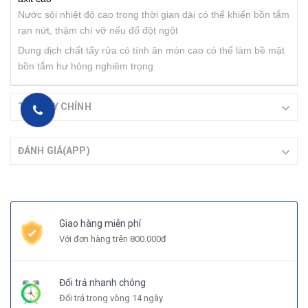
Nước sôi nhiệt độ cao trong thời gian dài có thể khiến bồn tắm
rạn nứt, thậm chí vỡ nếu đổ đột ngột
Dung dịch chất tẩy rửa có tính ăn mòn cao có thể làm bề mặt
bồn tắm hư hỏng nghiêm trọng
TAB TÙY CHỈNH
ĐÁNH GIÁ(APP)
Giao hàng miễn phí
Với đơn hàng trên 800.000đ
Đổi trả nhanh chóng
Đổi trả trong vòng 14 ngày