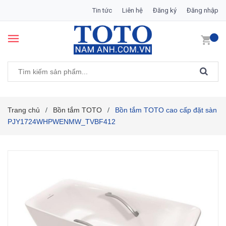
Tin tức
Liên hệ
Đăng ký
Đăng nhập
Trang chủ
Bồn tắm TOTO
Bồn tắm TOTO cao cấp đặt sàn
/
/
PJY1724WHPWENMW_TVBF412