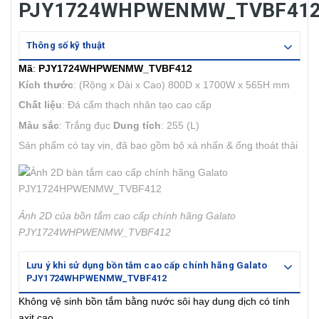
PJY1724WHPWENMW_TVBF41
Thông số kỹ thuật
Mã
:
PJY1724WHPWENMW_TVBF412
Kích thước
: (Rộng x Dài x Cao) 800D x 1700W x 565H mm
Chất liệu
: Đá cẩm thạch nhân tạo cao cấp
Màu sắc
: Trắng đục
Dung tích
: 255 (L)
Sản phẩm có tay vịn, đã bao gồm bộ xả nhấn & ống thoát thải
Ảnh 2D của bồn tắm cao cấp chính hãng Galato
PJY1724WHPWENMW_TVBF412
Lưu ý khi sử dụng bồn tắm cao cấp chính hãng Galato
PJY1724WHPWENMW_TVBF412
Không vệ sinh bồn tắm bằng nước sôi hay dung dịch có tính
axit cao