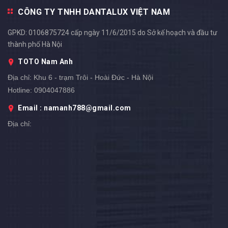
CÔNG TY TNHH DANTALUX VIỆT NAM
GPKD: 0106875724 cấp ngày 11/6/2015 do Sở kế hoạch và đầu tư
thành phố Hà Nội
TOTO Nam Anh
Địa chỉ:
Khu 6 - trạm Trôi - Hoài Đức - Hà Nội
Hotline:
0904047886
Email : namanh788@gmail.com
Địa chỉ: