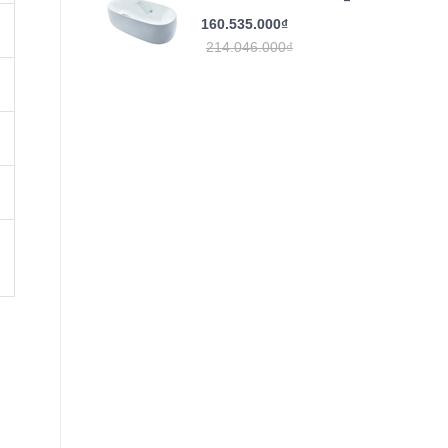
160.535.000₫
214.046.000₫