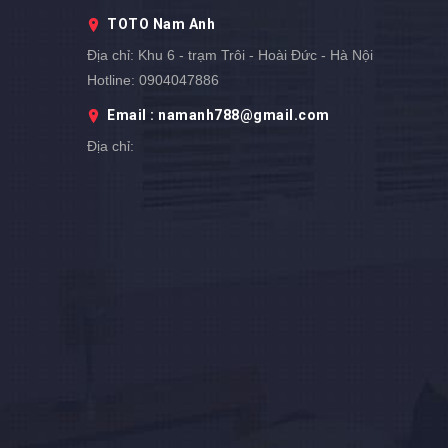
TOTO Nam Anh
Địa chỉ:
Khu 6 - trạm Trôi - Hoài Đức - Hà Nội
Hotline:
0904047886
Email : namanh788@gmail.com
Địa chỉ: