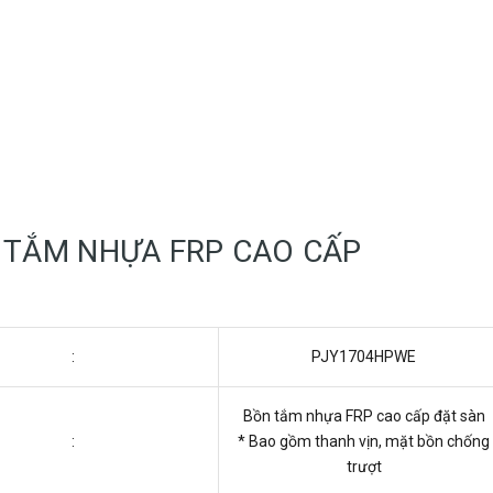
 TẮM NHỰA FRP CAO CẤP
:
PJY1704HPWE
Bồn tắm nhựa FRP cao cấp đặt sàn
:
* Bao gồm thanh vịn, mặt bồn chống
trượt