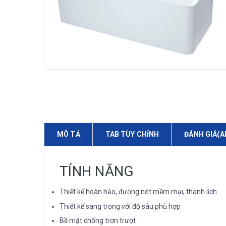
MÔ TẢ
TAB TÙY CHỈNH
ĐÁNH GIÁ(A
TÍNH NĂNG
Thiết kế hoàn hảo, đường nét mềm mại, thanh lịch
Thiết kế sang trọng với độ sâu phù hợp
Bề mặt chống trơn trượt