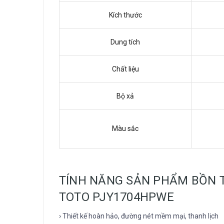
Kích thước
Dung tích
Chất liệu
Bộ xả
Màu sắc
TÍNH NĂNG SẢN PHẨM BỒN 
TOTO PJY1704HPWE
› Thiết kế hoàn hảo, đường nét mềm mại, thanh lịch