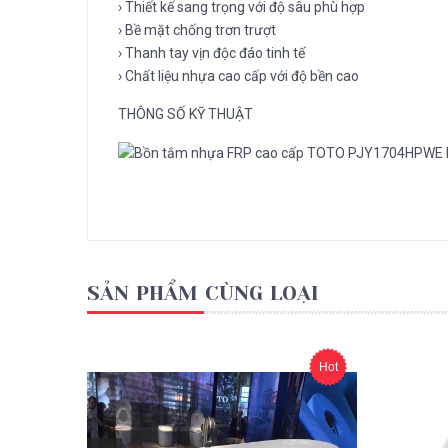
› Thiết kế sang trọng với độ sâu phù hợp
› Bề mặt chống trơn trượt
› Thanh tay vịn độc đáo tinh tế
› Chất liệu nhựa cao cấp với độ bền cao
THÔNG SỐ KỸ THUẬT
SẢN PHẨM CÙNG LOẠI
Hot