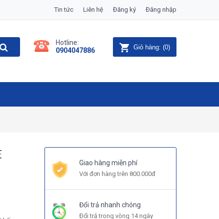
Tin tức
Liên hệ
Đăng ký
Đăng nhập
Hotline:
Giỏ hàng:
(
0
)
0904047886
E
Giao hàng miễn phí
Với đơn hàng trên 800.000đ
Đổi trả nhanh chóng
Đổi trả trong vòng 14 ngày