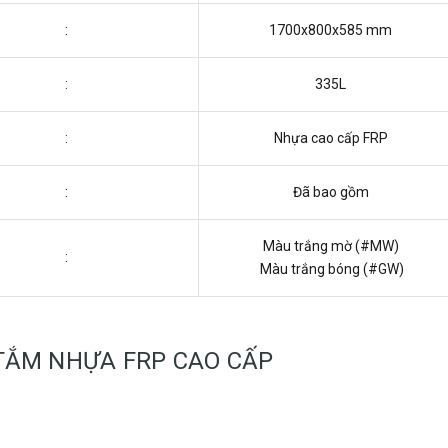
:
1700x800x585 mm
:
335L
:
Nhựa cao cấp FRP
:
Đã bao gồm
Màu trắng mờ (#MW)
:
Màu trắng bóng (#GW)
TẮM NHỰA FRP CAO CẤP