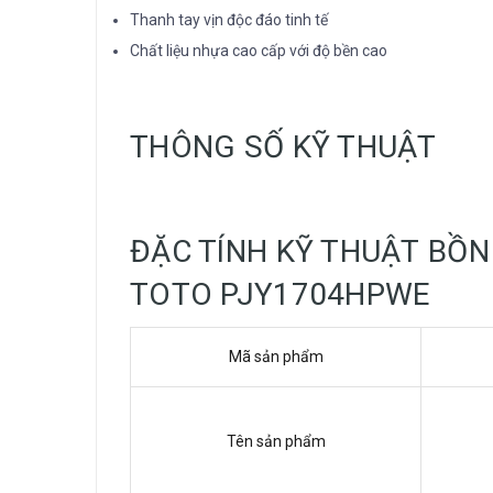
Thanh tay vịn độc đáo tinh tế
Chất liệu nhựa cao cấp với độ bền cao
THÔNG SỐ KỸ THUẬT
ĐẶC TÍNH KỸ THUẬT BỒN
TOTO PJY1704HPWE
Mã sản phẩm
Tên sản phẩm