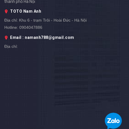
thành phố Hà Nội
TOTO Nam Anh
Địa chỉ:
Khu 6 - trạm Trôi - Hoài Đức - Hà Nội
Hotline:
0904047886
Email : namanh788@gmail.com
Địa chỉ: