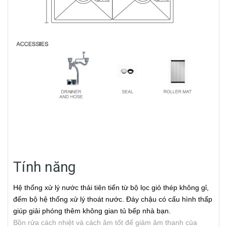
Tính năng
Hệ thống xử lý nước thải tiên tiến từ bộ lọc giỏ thép không gỉ,
đếm bộ hệ thống xử lý thoát nước. Đáy chậu có cấu hình thấp
giúp giải phóng thêm không gian tủ bếp nhà bạn.
Bồn rửa cách nhiệt và cách âm tốt để giảm âm thanh của