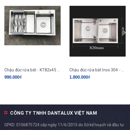
Chậu đúc rửa bát - KT82x45 (loại thường)
Chậu đúc rửa bát Inox 304 - KT8245
990.000₫
1.800.000₫
CÔNG TY TNHH DANTALUX VIỆT NAM
GPKD: 0106875724 cấp ngày 11/6/2015 do Sở kế hoạch và đầu tư