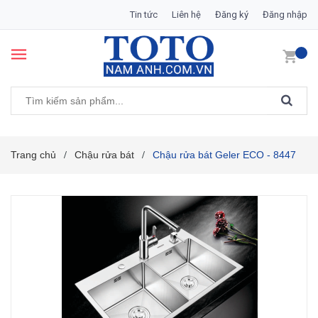
Tin tức
Liên hệ
Đăng ký
Đăng nhập
Trang chủ
Chậu rửa bát
Chậu rửa bát Geler ECO - 8447
/
/