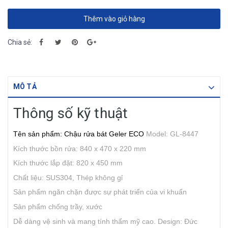
Design: Đức
Bảo hành: 5 năm
Thêm vào giỏ hàng
Chia sẻ:
MÔ TẢ
Thông số kỹ thuật
Tên sản phẩm: Chậu rửa bát Geler ECO
Model: GL-8447
Kích thước bồn rửa: 840 x 470 x 220 mm
Kích thước lắp đặt: 820 x 450 mm
Chất liệu: SUS304, Thép không gỉ
Sản phẩm ngăn chặn được sự phát triển của vi khuẩn
Sản phẩm chống trầy, xước
Dễ dàng vệ sinh và mang tính thẩm mỹ cao.
Design: Đức