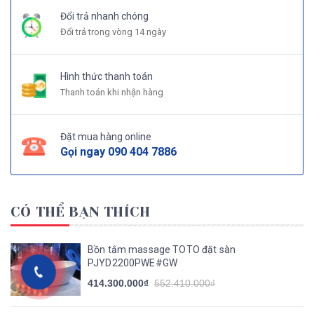
Đổi trả nhanh chóng
Đổi trả trong vòng 14 ngày
Hình thức thanh toán
Thanh toán khi nhận hàng
Đặt mua hàng online
Gọi ngay
090 404 7886
CÓ THỂ BẠN THÍCH
Bồn tắm massage TOTO đặt sàn
PJYD2200PWE#GW
414.300.000₫
552.410.000₫