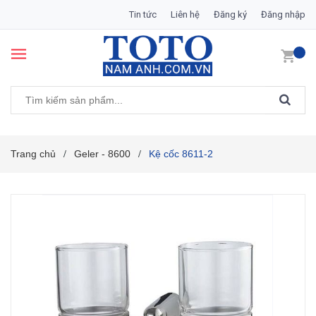
Tin tức
Liên hệ
Đăng ký
Đăng nhập
Trang chủ
Geler - 8600
Kệ cốc 8611-2
/
/