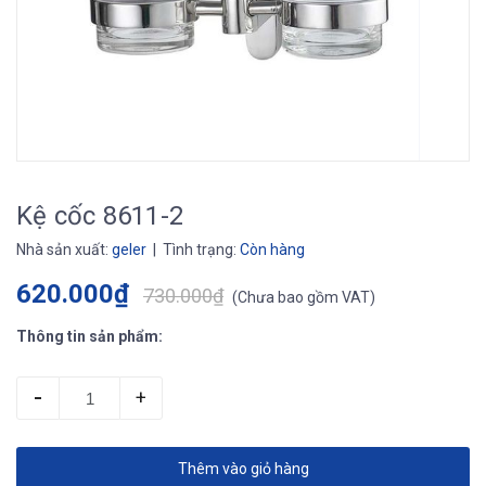
Kệ cốc 8611-2
Nhà sản xuất:
geler
| Tình trạng:
Còn hàng
620.000₫
730.000₫
(
Chưa bao gồm VAT
)
Thông tin sản phẩm:
-
+
Thêm vào giỏ hàng