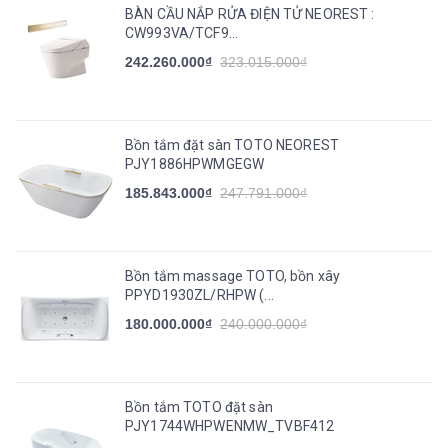
BÀN CẦU NẮP RỬA ĐIỆN TỬ NEOREST :
CW993VA/TCF9...
242.260.000₫
323.015.000₫
Bồn tắm đặt sàn TOTO NEOREST
PJY1886HPWMGEGW
185.843.000₫
247.791.000₫
Bồn tắm massage TOTO, bồn xây
PPYD1930ZL/RHPW (...
180.000.000₫
240.000.000₫
Bồn tắm TOTO đặt sàn
PJY1744WHPWENMW_TVBF412