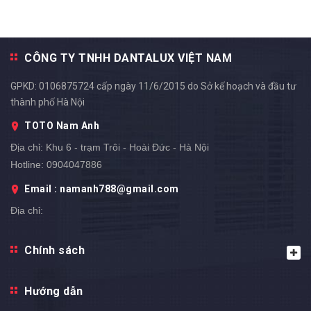
CÔNG TY TNHH DANTALUX VIỆT NAM
GPKD: 0106875724 cấp ngày 11/6/2015 do Sở kế hoạch và đầu tư
thành phố Hà Nội
TOTO Nam Anh
Địa chỉ:
Khu 6 - trạm Trôi - Hoài Đức - Hà Nội
Hotline:
0904047886
Email : namanh788@gmail.com
Địa chỉ:
Chính sách
Hướng dẫn