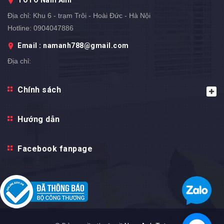
Địa chỉ:
Khu 6 - trạm Trôi - Hoài Đức - Hà Nội
Hotline:
0904047886
Email : namanh788@gmail.com
Địa chỉ:
Chính sách
Hướng dẫn
Facebook fanpage