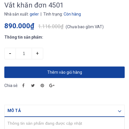
Vắt khăn đơn 4501
Nhà sản xuất:
geler
| Tình trạng:
Còn hàng
890.000₫
1.116.000₫
(
Chưa bao gồm VAT
)
Thông tin sản phẩm:
-
+
Thêm vào giỏ hàng
Chia sẻ:
MÔ TẢ
Thông tin sản phẩm đang được cập nhật