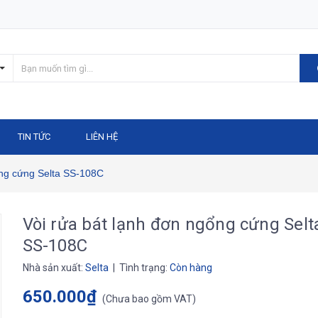
TIN TỨC
LIÊN HỆ
ổng cứng Selta SS-108C
Vòi rửa bát lạnh đơn ngổng cứng Selt
SS-108C
Nhà sản xuất:
Selta
| Tình trạng:
Còn hàng
650.000₫
(
Chưa bao gồm VAT
)