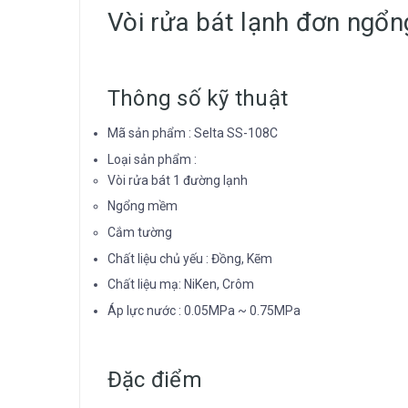
Vòi rửa bát lạnh đơn ngổ
Thông số kỹ thuật
Mã sản phẩm : Selta SS-108C
Loại sản phẩm :
Vòi rửa bát 1 đường lạnh
Ngổng mềm
Cắm tường
Chất liệu chủ yếu : Đồng, Kẽm
Chất liệu mạ: NiKen, Crôm
Áp lực nước : 0.05MPa ~ 0.75MPa
Đặc điểm