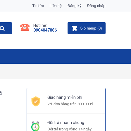
Tin tức
Liên hệ
Đăng ký
Đăng nhập
Hotline:
Giỏ hàng:
(
0
)
0904047886
a
Giao hàng miễn phí
Với đơn hàng trên 800.000đ
Đổi trả nhanh chóng
Đổi trả trong vòng 14 ngày