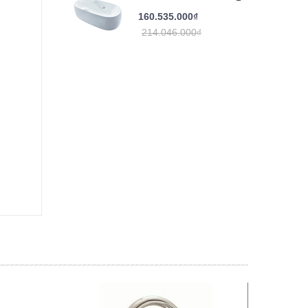
160.535.000₫
214.046.000₫