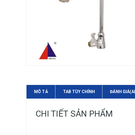
MÔ TẢ
TAB TÙY CHỈNH
ĐÁNH GIÁ(A
CHI TIẾT SẢN PHẨM