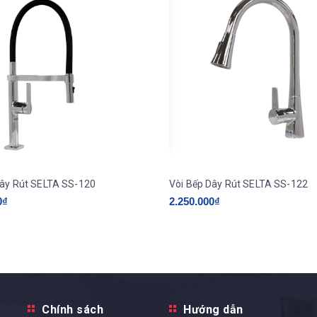
Dây Rút SELTA SS-120
Vòi Bếp Dây Rút SELTA SS-122
0₫
2.250.000₫
Chính sách
Hướng dẫn