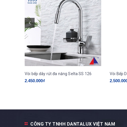
Vòi bếp dây rút đa năng Selta SS 126
Vòi Bếp 
2.450.000₫
2.500.00
CÔNG TY TNHH DANTALUX VIỆT NAM