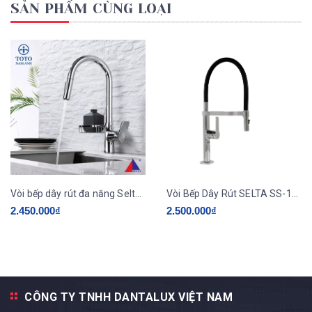
SẢN PHẨM CÙNG LOẠI
Vòi bếp dây rút đa năng Selta SS 126
Vòi Bếp Dây Rút SELTA SS-120
2.450.000₫
2.500.000₫
CÔNG TY TNHH DANTALUX VIỆT NAM