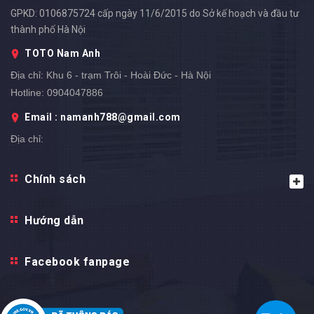
GPKD: 0106875724 cấp ngày 11/6/2015 do Sở kế hoạch và đầu tư
thành phố Hà Nội
TOTO Nam Anh
Địa chỉ:
Khu 6 - trạm Trôi - Hoài Đức - Hà Nội
Hotline:
0904047886
Email : namanh788@gmail.com
Địa chỉ: