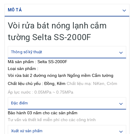
MÔ TẢ
Vòi rửa bát nóng lạnh cắm
tường Selta SS-2000F
Thông số kỹ thuật
Mã sản phẩm : Selta SS-2000F
Loại sản phẩm :
Vòi rửa bát 2 đường nóng lạnh
Ngổng mềm
Cắm tường
Chất liệu chủ yếu : Đồng, Kẽm
Chất liệu mạ: NiKen, Crôm
Áp lực nước : 0.05MPa ~ 0.75MPa
Đặc điểm
Bảo hành 03 năm cho các sản phẩm
Tư vấn và thiết kế miễn phí cho các công trình
Xuất xứ sản phẩm