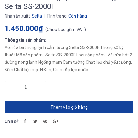
Selta SS-2000F
Nhà sản xuất:
Selta
| Tình trạng:
Còn hàng
1.450.000₫
(
Chưa bao gồm VAT
)
Thông tin sản phẩm:
Vòi rửa bát nóng lạnh cắm tường Selta SS-2000F Thông số kỹ
thuật Mã sản phẩm : Selta SS-2000F Loại sản phẩm : Vòi rửa bát 2
đường nóng lạnh Ngổng mềm Cắm tường Chất liệu chủ yếu : Đồng,
Kẽm Chất liệu mạ: NiKen, Crôm Áp lực nước :...
-
+
Thêm vào giỏ hàng
Chia sẻ: