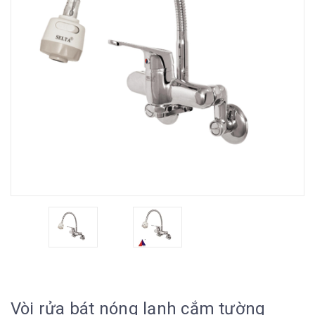
Vòi rửa bát nóng lạnh cắm tường