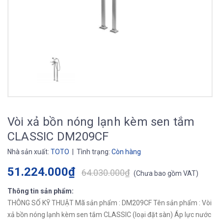
Vòi xả bồn nóng lạnh kèm sen tắm
CLASSIC DM209CF
Nhà sản xuất:
TOTO
| Tình trạng:
Còn hàng
51.224.000₫
64.030.000₫
(
Chưa bao gồm VAT
)
Thông tin sản phẩm:
THÔNG SỐ KỸ THUẬT Mã sản phẩm : DM209CF Tên sản phẩm : Vòi
xả bồn nóng lạnh kèm sen tắm CLASSIC (loại đặt sàn) Áp lực nước