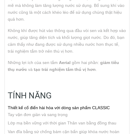
mẽ mà không làm tăng lượng nước sử dụng. Bổ sung khí vào
nước cũng là một cách khéo léo để sử dụng chúng thật hiệu
quả hơn.
Không khí được hút vào thông qua đầu vòi sen và kết hợp vào
nước, giúp tăng diện tích và khối lượng giọt nước. Do đó, bạn
cảm thấy như đang được sử dụng nhiều nước hơn thực tế,
trải nghiệm tắm trở nên thú vị hơn.
Những lợi ích của sen tắm
Aerial
gồm hai phần:
giảm tiêu
thụ nước
và
tạo trải nghiệm tắm thú vị hơn
.
TÍNH NĂNG
Thiết kế cổ điển hài hòa với dòng sản phẩm CLASSIC
Tay vặn đơn giản và sang trọng
Lớp mạ bền vững với thời gian
Thân van bằng đồng thau
Van đĩa bằng sứ chống bám cặn bẩn giúp khóa nước hoàn