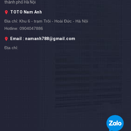
thành phố Hà Nội
TOTO Nam Anh
Địa chỉ:
Khu 6 - trạm Trôi - Hoài Đức - Hà Nội
Hotline:
0904047886
Email : namanh788@gmail.com
Địa chỉ: