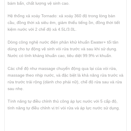
bám bẩn, chất lượng vệ sinh cao.
Hệ thống xả xoáy Tornado: xả xoáy 360 độ trong lòng bàn
cầu, đồng thời xả siêu êm, giảm thiểu tiếng ồn, đồng thời tiết
kiệm nước với 2 chế độ xả 4.5L/3.0L.
Dòng công nghệ nước điện phân khử khuẩn Ewater+ tối tân
dùng cho tự động vệ sinh vòi rửa trước và sau khi sử dụng.
Nước có tính kháng khuẩn cao, tiêu diệt 99.9% vi khuẩn.
Các chế độ như massage chuyển động qua lại của vòi rửa,
massage theo nhịp nước, và đặc biệt là khả năng rửa trước và
rửa trước trải rộng (dành cho phái nữ), chế độ rửa sau và rửa
sau nhẹ.
Tính năng tự điều chỉnh thủ công áp lực nước với 5 cấp độ,
tính năng tự điều chỉnh vị trí vòi rửa và áp lực nước sử dụng.