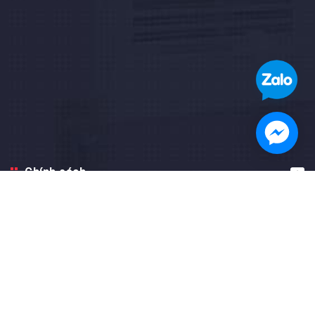
Chính sách
Hướng dẫn
Facebook fanpage