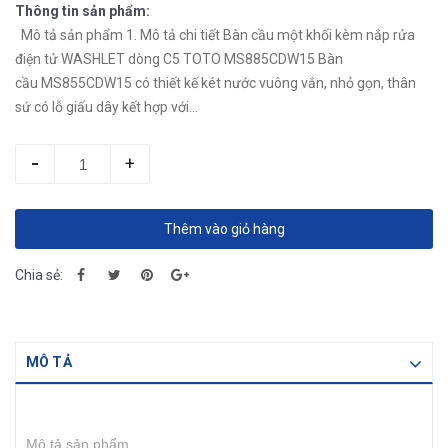
Thông tin sản phẩm:
Mô tả sản phẩm 1. Mô tả chi tiết Bàn cầu một khối kèm nắp rửa
điện tử WASHLET dòng C5 TOTO MS885CDW15 Bàn
cầu MS855CDW15 có thiết kế két nước vuông vắn, nhỏ gọn, thân
sứ có lỗ giấu dây kết hợp với...
-
+
Thêm vào giỏ hàng
Chia sẻ:
MÔ TẢ
Mô tả sản phẩm