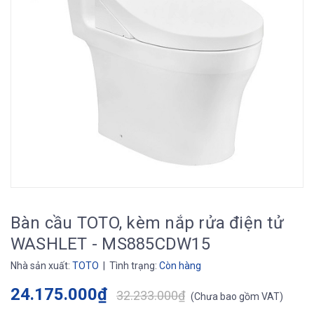
Bàn cầu TOTO, kèm nắp rửa điện tử
WASHLET - MS885CDW15
Nhà sản xuất:
TOTO
| Tình trạng:
Còn hàng
24.175.000₫
32.233.000₫
(
Chưa bao gồm VAT
)