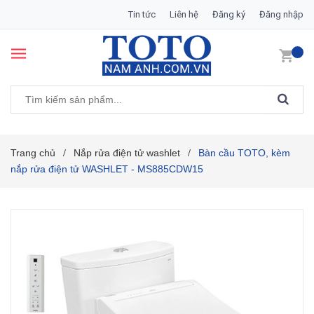
Tin tức
Liên hệ
Đăng ký
Đăng nhập
Trang chủ
Nắp rửa điện tử washlet
Bàn cầu TOTO, kèm
/
/
nắp rửa điện tử WASHLET - MS885CDW15