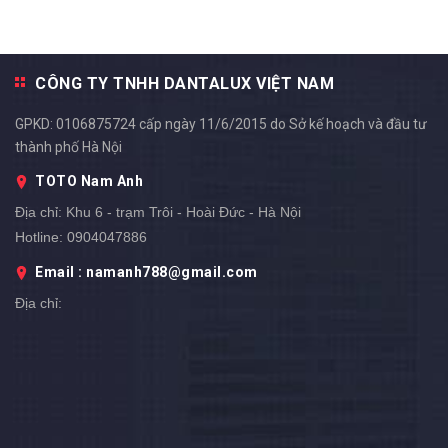
CÔNG TY TNHH DANTALUX VIỆT NAM
GPKD: 0106875724 cấp ngày 11/6/2015 do Sở kế hoạch và đầu tư
thành phố Hà Nội
TOTO Nam Anh
Địa chỉ:
Khu 6 - trạm Trôi - Hoài Đức - Hà Nội
Hotline:
0904047886
Email : namanh788@gmail.com
Địa chỉ: