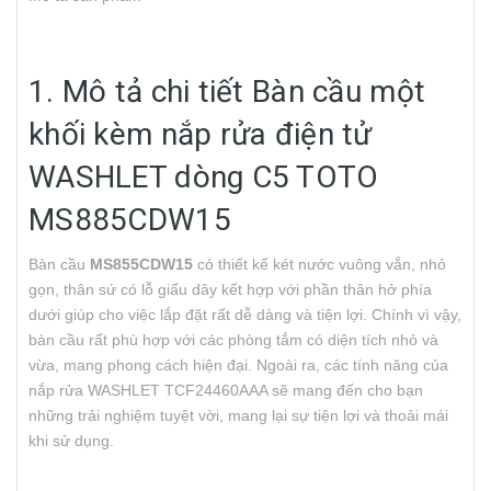
1. Mô tả chi tiết Bàn cầu một
khối kèm nắp rửa điện tử
WASHLET dòng C5 TOTO
MS885CDW15
Bàn cầu
MS855CDW15
có thiết kế két nước vuông vắn, nhỏ
gọn, thân sứ có lỗ giấu dây kết hợp với phần thân hở phía
dưới giúp cho việc lắp đặt rất dễ dàng và tiện lợi. Chính vì vậy,
bàn cầu rất phù hợp với các phòng tắm có diện tích nhỏ và
vừa, mang phong cách hiện đại. Ngoài ra, các tính năng của
nắp rửa WASHLET TCF24460AAA sẽ mang đến cho bạn
những trải nghiệm tuyệt vời, mang lại sự tiện lợi và thoải mái
khi sử dụng.