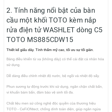
2. Tính năng nổi bật của bàn
cầu một khối TOTO kèm nắp
rửa điện tử WASHLET dòng C5
TOTO MS885CDW15
Thiết kế giấu dây. Tính thẩm mỹ cao, tối ưu sự tối giản.
Bảng điều khiển từ xa (không dây) có thể cài đặt cá nhân hóa
sử dụng.
Dễ dàng điều chỉnh nhiệt độ nước, bệ ngồi và nhiệt độ sấy.
Phun sương tự động trước khi sử dụng, ngăn chặn chất bẩn,
vi khuẩn bám bẩn, đảm bảo vệ sinh tối đa.
Chất liệu men sứ công nghệ độc quyền của thương hiệu
TOTO - CeFiONtect, chống dính toàn diện, giúp ngăn ngừa