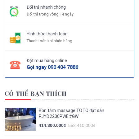
Đổi trả nhanh chóng
Đổi trả trong vòng 14 ngày
Hình thức thanh toán
Thanh toán khi nhận hàng
Đặt mua hàng online
Gọi ngay
090 404 7886
CÓ THỂ BẠN THÍCH
Bồn tắm massage TOTO đặt sàn
PJYD2200PWE#GW
414.300.000₫
552.410.000₫