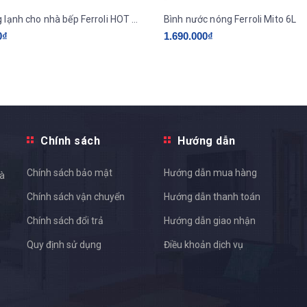
Bình nóng lạnh cho nhà bếp Ferroli HOT DOG 5L
Bình nước nóng Ferroli Mito 6L
0₫
1.690.000₫
Chính sách
Hướng dẫn
Chính sách bảo mật
Hướng dẫn mua hàng
và
Chính sách vận chuyển
Hướng dẫn thanh toán
Chính sách đổi trả
Hướng dẫn giao nhận
Quy định sử dụng
Điều khoản dịch vụ