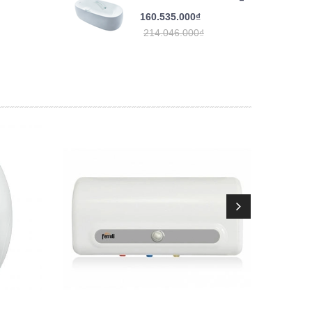
160.535.000₫
214.046.000₫