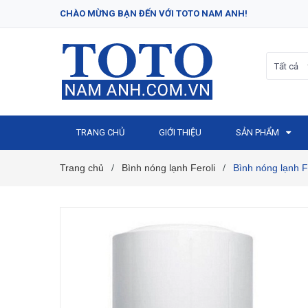
CHÀO MỪNG BẠN ĐẾN VỚI TOTO NAM ANH!
Tất cả
TRANG CHỦ
GIỚI THIỆU
SẢN PHẨM
Trang chủ
Bình nóng lạnh Feroli
Bình nóng lạnh F
/
/