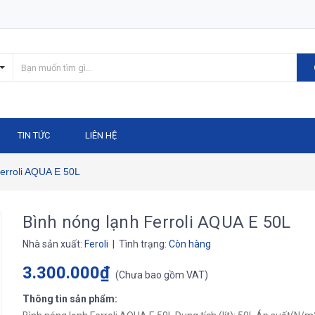
TIN TỨC
LIÊN HỆ
erroli AQUA E 50L
Bình nóng lạnh Ferroli AQUA E 50L
Nhà sản xuất:
Feroli
| Tình trạng:
Còn hàng
3.300.000₫
(
Chưa bao gồm VAT
)
Thông tin sản phẩm: