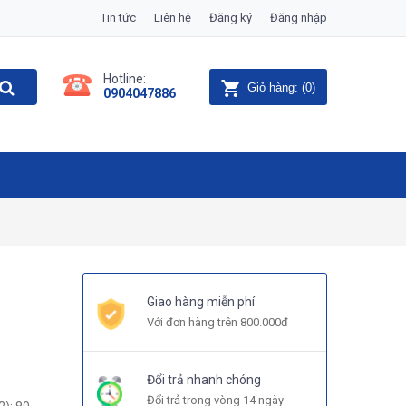
Tin tức
Liên hệ
Đăng ký
Đăng nhập
Hotline:
Giỏ hàng:
(
0
)
0904047886
Giao hàng miễn phí
Với đơn hàng trên 800.000đ
Đổi trả nhanh chóng
Đổi trả trong vòng 14 ngày