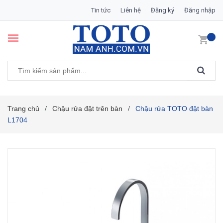
Tin tức
Liên hệ
Đăng ký
Đăng nhập
Trang chủ
Chậu rửa đặt trên bàn
Chậu rửa TOTO đặt bàn
/
/
L1704