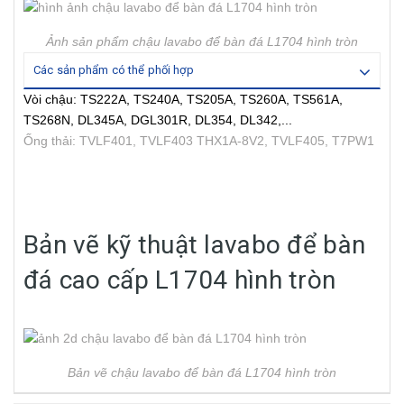
Ảnh sản phẩm chậu lavabo để bàn đá L1704 hình tròn
Các sản phẩm có thể phối hợp
Vòi chậu: TS222A, TS240A, TS205A, TS260A, TS561A,
TS268N, DL345A, DGL301R, DL354, DL342,...
Ống thải: TVLF401, TVLF403 THX1A-8V2, TVLF405, T7PW1
Bản vẽ kỹ thuật lavabo để bàn
đá cao cấp L1704 hình tròn
Bản vẽ chậu lavabo để bàn đá L1704 hình tròn