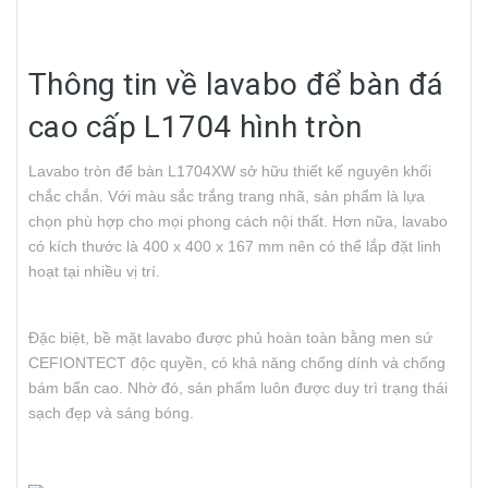
Thông tin về lavabo để bàn đá
cao cấp L1704 hình tròn
Lavabo tròn để bàn L1704XW sở hữu thiết kế nguyên khối
chắc chắn. Với màu sắc trắng trang nhã, sản phẩm là lựa
chọn phù hợp cho mọi phong cách nội thất. Hơn nữa, lavabo
có kích thước là 400 x 400 x 167 mm nên có thể lắp đặt linh
hoạt tại nhiều vị trí.
Đặc biệt, bề mặt lavabo được phủ hoàn toàn bằng men sứ
CEFIONTECT độc quyền, có khả năng chống dính và chống
bám bẩn cao. Nhờ đó, sản phẩm luôn được duy trì trạng thái
sạch đẹp và sáng bóng.