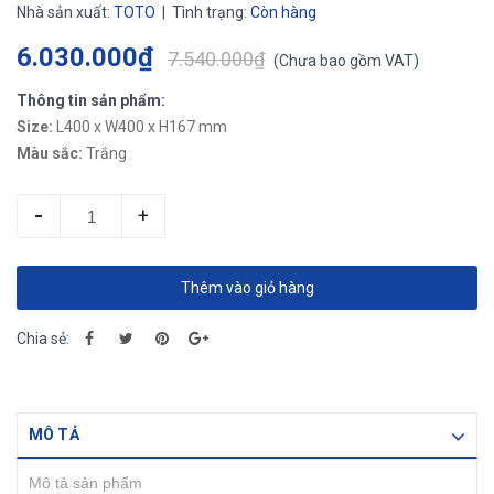
Nhà sản xuất:
TOTO
| Tình trạng:
Còn hàng
6.030.000₫
7.540.000₫
(
Chưa bao gồm VAT
)
Thông tin sản phẩm:
Size:
L400 x W400 x H167 mm
Màu sắc:
Trắng
-
+
Thêm vào giỏ hàng
Chia sẻ:
MÔ TẢ
Mô tả sản phẩm