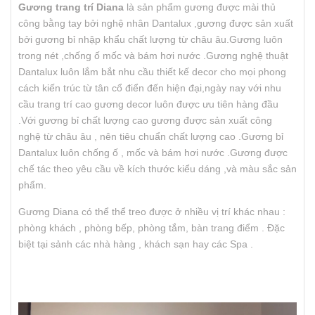
Gương trang trí Diana
là sản phẩm gương được mài thủ
công bằng tay bởi nghệ nhân Dantalux ,gương được sản xuất
bởi gương bỉ nhập khẩu chất lượng từ châu âu.Gương luôn
trong nét ,chống ố mốc và bám hơi nước .Gương nghệ thuật
Dantalux luôn lắm bắt nhu cầu thiết kế decor cho mọi phong
cách kiến trúc từ tân cổ điển đến hiện đại,ngày nay với nhu
cầu trang trí cao gương decor luôn được ưu tiên hàng đầu
.Với gương bỉ chất lượng cao gương được sản xuất công
nghệ từ châu âu , nên tiêu chuẩn chất lượng cao .Gương bỉ
Dantalux luôn chống ố , mốc và bám hơi nước .Gương được
chế tác theo yêu cầu về kích thước kiểu dáng ,và màu sắc sản
phẩm.
Gương Diana có thể thể treo được ở nhiều vị trí khác nhau :
phòng khách , phòng bếp, phòng tắm, bàn trang điểm . Đặc
biệt tại sảnh các nhà hàng , khách sạn hay các Spa .