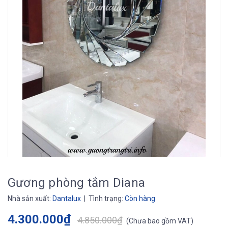
Gương phòng tắm Diana
Nhà sản xuất:
Dantalux
| Tình trạng:
Còn hàng
4.300.000₫
4.850.000₫
(
Chưa bao gồm VAT
)