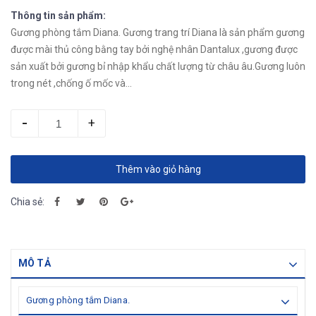
Thông tin sản phẩm:
Gương phòng tắm Diana. Gương trang trí Diana là sản phẩm gương
được mài thủ công bằng tay bởi nghệ nhân Dantalux ,gương được
sản xuất bởi gương bỉ nhập khẩu chất lượng từ châu âu.Gương luôn
trong nét ,chống ố mốc và...
-
+
Thêm vào giỏ hàng
Chia sẻ:
MÔ TẢ
Gương phòng tắm Diana.