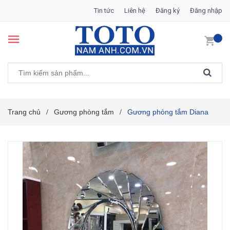
Tin tức
Liên hệ
Đăng ký
Đăng nhập
Trang chủ
Gương phòng tắm
Gương phòng tắm Diana
/
/