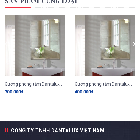
SẢN PHẨM CÙNG LOẠI
Gương phòng tắm Dantalux DAN103A
Gương phòng tắm Dantalux DAN103B
300.000₫
400.000₫
CÔNG TY TNHH DANTALUX VIỆT NAM