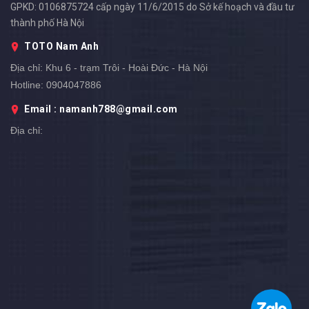
GPKD: 0106875724 cấp ngày 11/6/2015 do Sở kế hoạch và đầu tư
thành phố Hà Nội
TOTO Nam Anh
Địa chỉ:
Khu 6 - trạm Trôi - Hoài Đức - Hà Nội
Hotline:
0904047886
Email : namanh788@gmail.com
Địa chỉ: