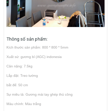
Thông số sản phẩm:
Kích thước sản phẩm: 800 * 800 * 5mm
Xuất sứ: gương bỉ (AGC) indonesia
Cân nặng: 7.5kg
Lắp đặt: Treo tường
bắt đế: 50 cm
Sự miêu tả: Gương mài tay ghép thủ công
Màu chính: Màu trắng