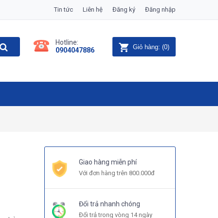
Tin tức
Liên hệ
Đăng ký
Đăng nhập
Hotline:
Giỏ hàng:
(
0
)
0904047886
Giao hàng miễn phí
Với đơn hàng trên 800.000đ
Đổi trả nhanh chóng
Đổi trả trong vòng 14 ngày