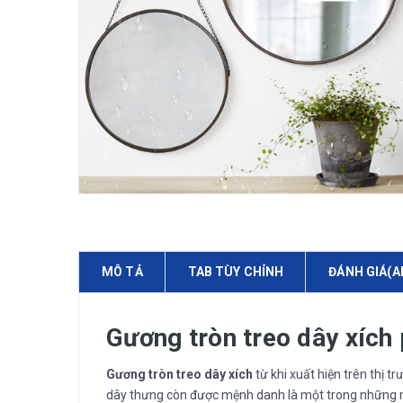
MÔ TẢ
TAB TÙY CHỈNH
ĐÁNH GIÁ(A
Gương tròn treo dây xích
Gương tròn treo dây xích
từ khi xuất hiện trên thị t
dây thưng còn được mệnh danh là một trong những m