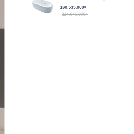
160.535.000₫
214.046.000₫