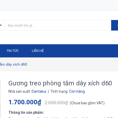
TIN TỨC
LIÊN HỆ
ắm dây xích d60
Gương treo phòng tắm dây xích d60
Nhà sản xuất:
Dantalux
| Tình trạng:
Còn hàng
1.700.000₫
2.050.000₫
(
Chưa bao gồm VAT
)
Thông tin sản phẩm: